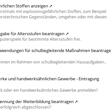
rlichen Stoffen anzeigen ➚
erstmals mit explosionsgefährlichen Stoffen, zum Beispiel
 pyrotechnischen Gegenständen, umgehen oder mit diesen
igabe für Altersstufen beantragen ➚
terspiele für bestimmte Altersstufen frei.
- Zuwendungen für schulbegleitende Maßnahmen beantrag
hmen im Rahmen von schulbegleitenden Hausaufgaben-,
erke und handwerksähnlichen Gewerbe - Eintragung
rk oder ein handwerksähnliches Gewerbe anmelden?
ennung der Weiterbildung beantragen ➚
erfolgreich abgeschlossen?