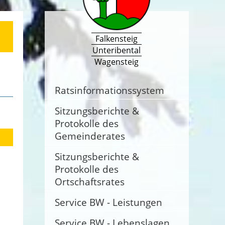
Falkensteig
Unteribental
Wagensteig
Ratsinformationssystem
Sitzungsberichte &
Protokolle des
Gemeinderates
Sitzungsberichte &
Protokolle des
Ortschaftsrates
Service BW - Leistungen
Service BW - Lebenslagen