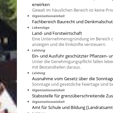
erwirken
Gewalt im häuslichen Bereich ist keine Pri
Organisationseinheit
Fachbereich Baurecht und Denkmalschut
Lebenslage
Land- und Forstwirtschaft
Eine Unternehmensgründung im Bereich de
anzeigen und die Einkünfte versteuern.
Leistung
Ein- und Ausfuhr geschützter Pflanzen- 
Unter die Genehmigungspflicht fallen lebe
mit Bestandteilen daraus.
Leistung
Ausnahme vom Gesetz über die Sonntage
Sonntage und gesetzliche Feiertage sind b
Organisationseinheit
Stabsstelle für grenzüberschreitende Z
Organisationseinheit
Amt für Schule und Bildung [Landratsam