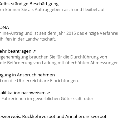
 Selbstständige Beschäftigung
rn können Sie als Auftraggeber rasch und flexibel auf
FIONA
line-Antrag und ist seit dem Jahr 2015 das einzige Verfahre
hilfen in der Landwirtschaft.
kehr beantragen ➚
egenehmigung brauchen Sie für die Durchführung von
die Beförderung von Ladung mit überhöhten Abmessungen
ingung in Anspruch nehmen
 um die Uhr erreichbare Einrichtungen.
ualifikation nachweisen ➚
 Fahrerinnen im gewerblichen Güterkraft- oder
ngsverweis, Rückkehrverbot und Annäherungsverbot