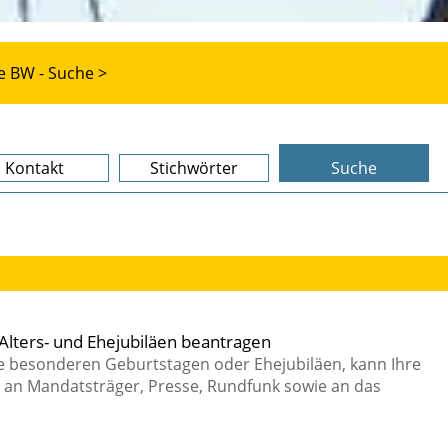
e BW - Suche >
Kontakt
Stichwörter
Suche
Alters- und Ehejubiläen beantragen
se besonderen Geburtstagen oder Ehejubiläen, kann Ihre
 an Mandatsträger, Presse, Rundfunk sowie an das