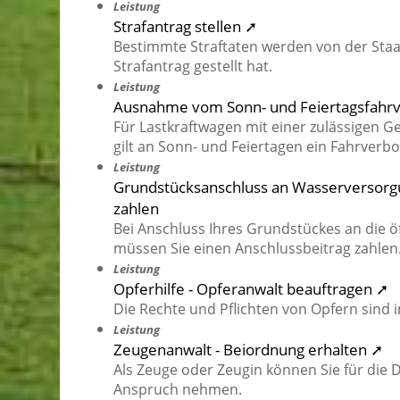
Leistung
Strafantrag stellen ➚
Bestimmte Straftaten werden von der Staat
Strafantrag gestellt hat.
Leistung
Ausnahme vom Sonn- und Feiertagsfahrv
Für Lastkraftwagen mit einer zulässigen 
gilt an Sonn- und Feiertagen ein Fahrverbo
Leistung
Grundstücksanschluss an Wasserversorgu
zahlen
Bei Anschluss Ihres Grundstückes an die 
müssen Sie einen Anschlussbeitrag zahlen
Leistung
Opferhilfe - Opferanwalt beauftragen ➚
Die Rechte und Pflichten von Opfern sind in
Leistung
Zeugenanwalt - Beiordnung erhalten ➚
Als Zeuge oder Zeugin können Sie für die
Anspruch nehmen.