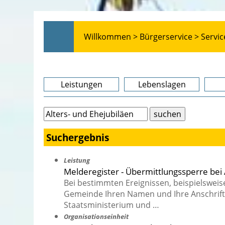
Willkommen >
Bürgerservice >
Servic
Leistungen
Lebenslagen
Suchergebnis
Leistung
Melderegister - Übermittlungssperre bei 
Bei bestimmten Ereignissen, beispielswei
Gemeinde Ihren Namen und Ihre Anschrift
Staatsministerium und …
Organisationseinheit