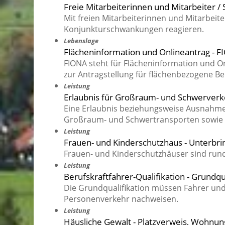
Freie Mitarbeiterinnen und Mitarbeiter /
Mit freien Mitarbeiterinnen und Mitarbeite
Konjunkturschwankungen reagieren.
Lebenslage
Flächeninformation und Onlineantrag - 
FIONA steht für Flächeninformation und On
zur Antragstellung für flächenbezogene Bei
Leistung
Erlaubnis für Großraum- und Schwerver
Eine Erlaubnis beziehungsweise Ausnahm
Großraum- und Schwertransporten sowie 
Leistung
Frauen- und Kinderschutzhaus - Unterbr
Frauen- und Kinderschutzhäuser sind rund
Leistung
Berufskraftfahrer-Qualifikation - Grundq
Die Grundqualifikation müssen Fahrer und
Personenverkehr nachweisen.
Leistung
Häusliche Gewalt - Platzverweis, Wohnu