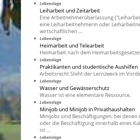
Lebenslage
Leiharbeit und Zeitarbeit
Eine Arbeitnehmerüberlassung ("Leiharbeit",
eine Leiharbeitnehmerin oder Leiharbeitn
wirtschaftlichen …
Lebenslage
Heimarbeit und Telearbeit
Heimarbeit nach dem Heimarbeitsgesetzes 
Lebenslage
Praktikanten und studentische Aushilfen
Arbeitsrecht Steht der Lernzweck im Vorder
Lebenslage
Wasser und Gewässerschutz
Wasser ist eine elementare Ressource.
Lebenslage
Minijob und Minijob in Privathaushalten
Minijobs sind Beschäftigungen, bei denen 
oder die Beschäftigung innerhalb eines Ka
ist …
Lebenslage