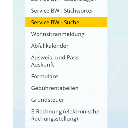
Service BW - Stichwörter
Service BW - Suche
Wohnsitzanmeldung
Abfallkalender
Ausweis- und Pass-
Auskunft
Formulare
Gebührentabellen
Grundsteuer
E-Rechnung (elektronische
Rechungsstellung)