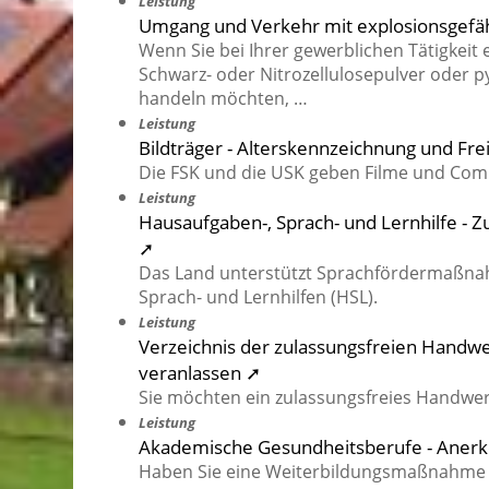
Leistung
Umgang und Verkehr mit explosionsgefäh
Wenn Sie bei Ihrer gewerblichen Tätigkeit 
Schwarz- oder Nitrozellulosepulver oder
handeln möchten, …
Leistung
Bildträger - Alterskennzeichnung und Fre
Die FSK und die USK geben Filme und Compu
Leistung
Hausaufgaben-, Sprach- und Lernhilfe 
➚
Das Land unterstützt Sprachfördermaßna
Sprach- und Lernhilfen (HSL).
Leistung
Verzeichnis der zulassungsfreien Handw
veranlassen ➚
Sie möchten ein zulassungsfreies Handwe
Leistung
Akademische Gesundheitsberufe - Anerk
Haben Sie eine Weiterbildungsmaßnahme 