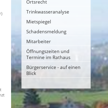
Ortsrecht
Trinkwasseranalyse
r)
Mietspiegel
Schadensmeldung
Mitarbeiter
Öffnungszeiten und
Termine im Rathaus
Bürgerservice - auf einen
Blick
t
nzt