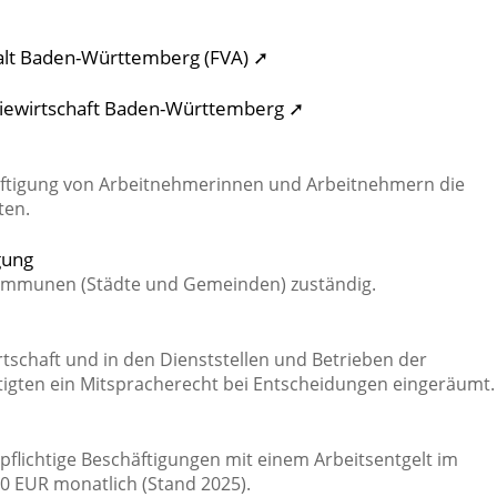
talt Baden-Württemberg (FVA) ➚
giewirtschaft Baden-Württemberg ➚
häftigung von Arbeitnehmerinnen und Arbeitnehmern die
ten.
gung
Kommunen (Städte und Gemeinden) zuständig.
tschaft und in den Dienststellen und Betrieben der
tigten ein Mitspracherecht bei Entscheidungen eingeräumt.
spflichtige Beschäftigungen mit einem Arbeitsentgelt im
0 EUR monatlich (Stand 2025).