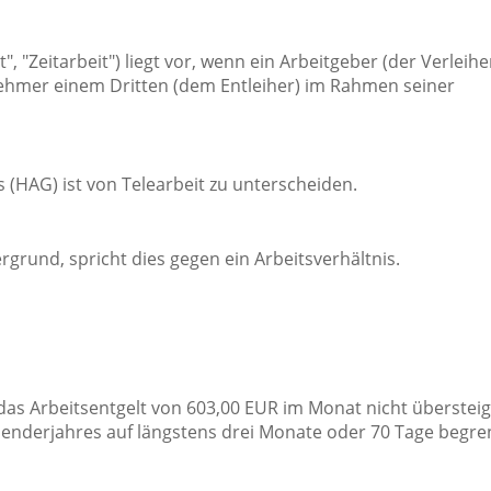
 "Zeitarbeit") liegt vor, wenn ein Arbeitgeber (der Verleihe
ehmer einem Dritten (dem Entleiher) im Rahmen seiner
(HAG) ist von Telearbeit zu unterscheiden.
grund, spricht dies gegen ein Arbeitsverhältnis.
das Arbeitsentgelt von 603,00 EUR im Monat nicht übersteig
lenderjahres auf längstens drei Monate oder 70 Tage begre