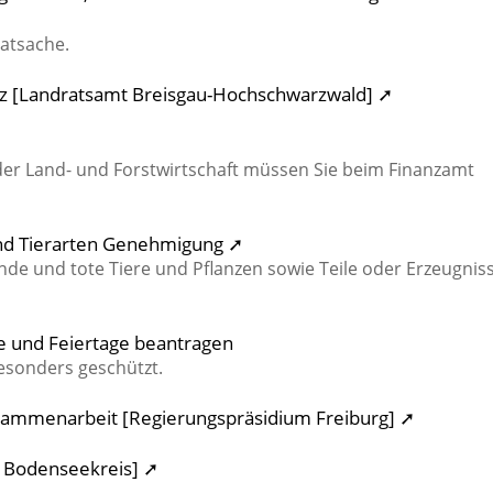
vatsache.
z [Landratsamt Breisgau-Hochschwarzwald] ➚
r Land- und Forstwirtschaft müssen Sie beim Finanzamt
und Tierarten Genehmigung ➚
nde und tote Tiere und Pflanzen sowie Teile oder Erzeugnis
 und Feiertage beantragen
esonders geschützt.
usammenarbeit [Regierungspräsidium Freiburg] ➚
t Bodenseekreis] ➚