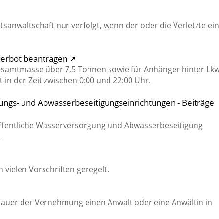
sanwaltschaft nur verfolgt, wenn der oder die Verletzte ei
erbot beantragen ➚
Gesamtmasse über 7,5 Tonnen sowie für Anhänger hinter Lk
t in der Zeit zwischen 0:00 und 22:00 Uhr.
ngs- und Abwasserbeseitigungseinrichtungen - Beiträge
öffentliche Wasserversorgung und Abwasserbeseitigung
.
 vielen Vorschriften geregelt.
 Dauer der Vernehmung einen Anwalt oder eine Anwältin in