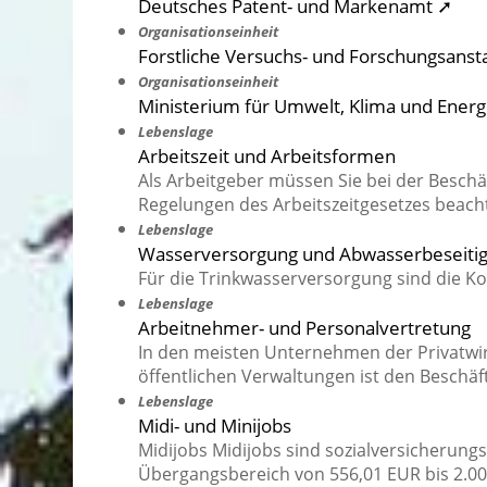
Deutsches Patent- und Markenamt ➚
Organisationseinheit
Forstliche Versuchs- und Forschungsans
Organisationseinheit
Ministerium für Umwelt, Klima und Ener
Lebenslage
Arbeitszeit und Arbeitsformen
Als Arbeitgeber müssen Sie bei der Besc
Regelungen des Arbeitszeitgesetzes beach
Lebenslage
Wasserversorgung und Abwasserbeseiti
Für die Trinkwasserversorgung sind die 
Lebenslage
Arbeitnehmer- und Personalvertretung
In den meisten Unternehmen der Privatwir
öffentlichen Verwaltungen ist den Beschäf
Lebenslage
Midi- und Minijobs
Midijobs Midijobs sind sozialversicherung
Übergangsbereich von 556,01 EUR bis 2.00