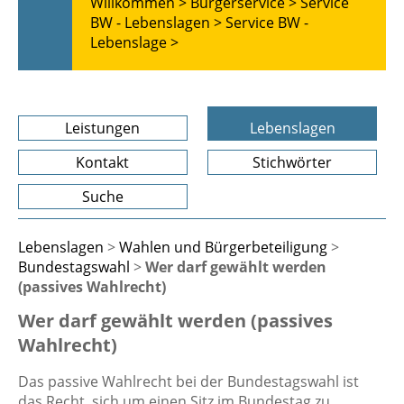
Willkommen >
Bürgerservice >
Service
BW - Lebenslagen >
Service BW -
Lebenslage >
Leistungen
Lebenslagen
Kontakt
Stichwörter
Suche
Lebenslagen
>
Wahlen und Bürgerbeteiligung
>
Bundestagswahl
>
Wer darf gewählt werden
(passives Wahlrecht)
Wer darf gewählt werden (passives
Wahlrecht)
Das passive Wahlrecht bei der Bundestagswahl ist
das Recht, sich um einen Sitz im Bundestag zu