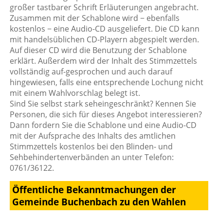
großer tastbarer Schrift Erläuterungen angebracht.
Zusammen mit der Schablone wird − ebenfalls
kostenlos − eine Audio-CD ausgeliefert. Die CD kann
mit handelsüblichen CD-Playern abgespielt werden.
Auf dieser CD wird die Benutzung der Schablone
erklärt. Außerdem wird der Inhalt des Stimmzettels
vollständig auf-gesprochen und auch darauf
hingewiesen, falls eine entsprechende Lochung nicht
mit einem Wahlvorschlag belegt ist.
Sind Sie selbst stark seheingeschränkt? Kennen Sie
Personen, die sich für dieses Angebot interessieren?
Dann fordern Sie die Schablone und eine Audio-CD
mit der Aufsprache des Inhalts des amtlichen
Stimmzettels kostenlos bei den Blinden- und
Sehbehindertenverbänden an unter Telefon:
0761/36122.
Öffentliche Bekanntmachungen der
Gemeinde Buchenbach zu den Wahlen