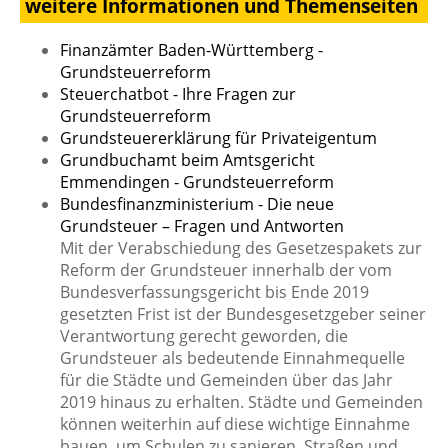
weitere Informationen und Themenseiten
Finanzämter Baden-Württemberg -
Grundsteuerreform
Steuerchatbot - Ihre Fragen zur
Grundsteuerreform
Grundsteuererklärung für Privateigentum
Grundbuchamt beim Amtsgericht
Emmendingen - Grundsteuerreform
Bundesfinanzministerium - Die neue
Grundsteuer – Fragen und Antworten
Mit der Verabschiedung des Gesetzespakets zur
Reform der Grundsteuer innerhalb der vom
Bundesverfassungsgericht bis Ende 2019
gesetzten Frist ist der Bundesgesetzgeber seiner
Verantwortung gerecht geworden, die
Grundsteuer als bedeutende Einnahmequelle
für die Städte und Gemeinden über das Jahr
2019 hinaus zu erhalten. Städte und Gemeinden
können weiterhin auf diese wichtige Einnahme
bauen, um Schulen zu sanieren, Straßen und