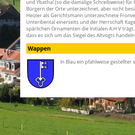
und Ybatha! (so die damalige Schreibweise) für
Bürgern der Orte unterzeichnet, aber nicht besi
Heizier als Gerichtsmann unterzeichnete Fronv
Unteribental einerseits und der Herrschaft Kag
spärlichen Ornamenten die Initialen A.H V trägt
dass es sich um das Siegel des Altvogts handeln
Wappen
In Blau ein pfahlweise gestellter 