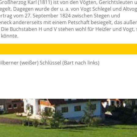
 Großherzog Karl (1811) ist von den Vögten, Gerichtsleuten 
egelt. Dagegen wurde der u. a. von Vogt Schlegel und Altvog
ertrag vom 27. September 1824 zwischen Stegen und
eneck andererseits mit einem Petschaft besiegelt, das auße
. Die Buchstaben H und V stehen wohl für Heizler und Vogt, 
 könnte.
silberner (weißer) Schlüssel (Bart nach links)