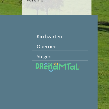
Kirchzarten
Oberried
Stegen