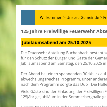
Willkommen >
Unsere Gemeinde >
Fr
125 Jahre Freiwillige Feuerwehr Ab
Jubiläumsabend am 25.10.2025
Die Feuerwehr Abteilung Buchenbach besteht sei
für den Schutz der Bürger und Gäste der Geme
Jubiläumsabend am Samstag, den 25.10.2025 in
Der Abend hat einen spannenden Rückblick auf
abwechslungsreiches Programm, unter anderem 
nach dem Programm sorgte das Duo `Die Höllentä
Viele Gäste sind der Einladung der Freiwillige
125jährige Jubiläum in der Sommerberghalle gef