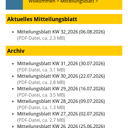
Willkommen >
Mitteilungsblatt >
Aktuelles Mitteilungsblatt
Mitteilungsblatt KW 32_2026 (06.08.2026)
(PDF-Datei, ca. 2.3 MB)
Archiv
Mitteilungsblatt KW 31_2026 (30.07.2026)
(PDF-Datei, ca. 3.1 MB)
Mitteilungsblatt KW 30_2026 (22.07.2026)
(PDF-Datei, ca. 2.8 MB)
Mitteilungsblatt KW 29_2026 (16.07.2026)
(PDF-Datei, ca. 3.5 MB)
Mitteilungsblatt KW 28_2026 (09.07.2026)
(PDF-Datei, ca. 1.3 MB)
Mitteilungsblatt KW 27_2026 (02.07.2026)
(PDF-Datei, ca. 2.7 MB)
Mitteilungsblatt KW 26_2026 (25.06.2026)