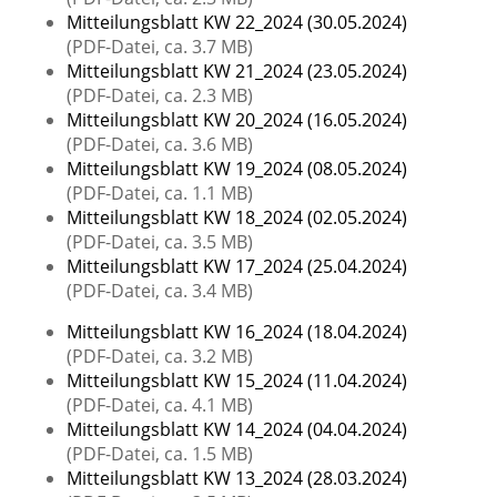
Mitteilungsblatt KW 22_2024 (30.05.2024)
(PDF-Datei, ca. 3.7 MB)
Mitteilungsblatt KW 21_2024 (23.05.2024)
(PDF-Datei, ca. 2.3 MB)
Mitteilungsblatt KW 20_2024 (16.05.2024)
(PDF-Datei, ca. 3.6 MB)
Mitteilungsblatt KW 19_2024 (08.05.2024)
(PDF-Datei, ca. 1.1 MB)
Mitteilungsblatt KW 18_2024 (02.05.2024)
(PDF-Datei, ca. 3.5 MB)
Mitteilungsblatt KW 17_2024 (25.04.2024)
(PDF-Datei, ca. 3.4 MB)
Mitteilungsblatt KW 16_2024 (18.04.2024)
(PDF-Datei, ca. 3.2 MB)
Mitteilungsblatt KW 15_2024 (11.04.2024)
(PDF-Datei, ca. 4.1 MB)
Mitteilungsblatt KW 14_2024 (04.04.2024)
(PDF-Datei, ca. 1.5 MB)
Mitteilungsblatt KW 13_2024 (28.03.2024)