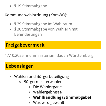
§ 19 Stimmabgabe
Kommunalwahlordnung (KomWO)
:
§ 29 Stimmabgabe im Wahlraum
§ 30 Stimmabgabe von Wählern mit
Behinderungen
Freigabevermerk
17.10.2025
Innenministerium Baden-Württemberg
Lebenslagen
Wahlen und Bürgerbeteiligung
Bürgermeisterwahlen
Die Wahlorgane
Wahlergebnisse
Wahlhandlung (Stimmabgabe)
Was wird gewählt