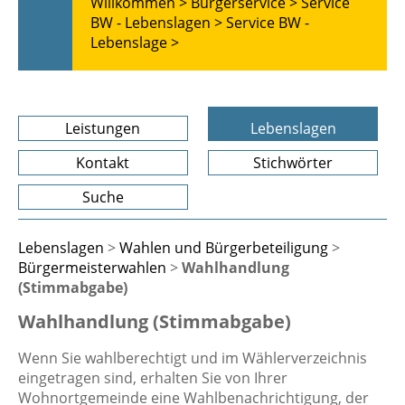
Willkommen >
Bürgerservice >
Service
BW - Lebenslagen >
Service BW -
Lebenslage >
Leistungen
Lebenslagen
Kontakt
Stichwörter
Suche
Lebenslagen
>
Wahlen und Bürgerbeteiligung
>
Bürgermeisterwahlen
>
Wahlhandlung
(Stimmabgabe)
Wahlhandlung (Stimmabgabe)
Wenn Sie wahlberechtigt und im Wählerverzeichnis
eingetragen sind, erhalten Sie von Ihrer
Wohnortgemeinde eine Wahlbenachrichtigung, der