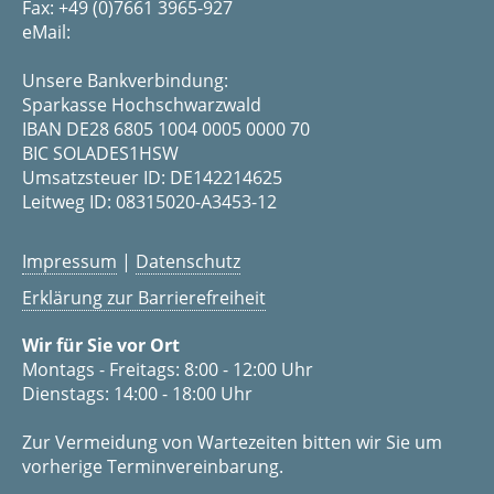
Fax: +49 (0)7661 3965-927
eMail:
Unsere Bankverbindung:
Sparkasse Hochschwarzwald
IBAN DE28 6805 1004 0005 0000 70
BIC SOLADES1HSW
Umsatzsteuer ID: DE142214625
Leitweg ID: 08315020-A3453-12
Impressum
|
Datenschutz
Erklärung zur Barrierefreiheit
Wir für Sie vor Ort
Montags - Freitags: 8:00 - 12:00 Uhr
Dienstags: 14:00 - 18:00 Uhr
Zur Vermeidung von Wartezeiten bitten wir Sie um
vorherige Terminvereinbarung.