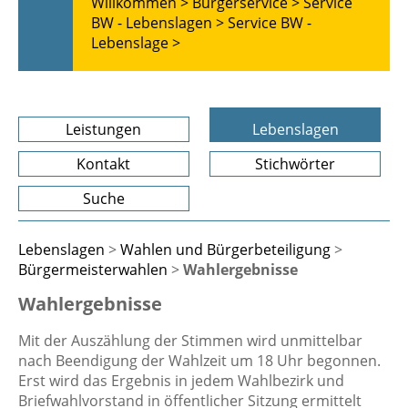
Willkommen >
Bürgerservice >
Service
BW - Lebenslagen >
Service BW -
Lebenslage >
Leistungen
Lebenslagen
Kontakt
Stichwörter
Suche
Lebenslagen
>
Wahlen und Bürgerbeteiligung
>
Bürgermeisterwahlen
>
Wahlergebnisse
Wahlergebnisse
Mit der Auszählung der Stimmen wird unmittelbar
nach Beendigung der Wahlzeit um 18 Uhr begonnen.
Erst wird das Ergebnis in jedem Wahlbezirk und
Briefwahlvorstand in öffentlicher Sitzung ermittelt