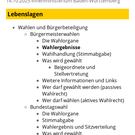
14.10.2025
Innenministerium Baden-Württemberg
Lebenslagen
Wahlen und Bürgerbeteiligung
Bürgermeisterwahlen
Die Wahlorgane
Wahlergebnisse
Wahlhandlung (Stimmabgabe)
Was wird gewählt
Beigeordnete und
Stellvertretung
Weitere Informationen und Links
Wer darf gewählt werden (passives
Wahlrecht)
Wer darf wählen (aktives Wahlrecht)
Bundestagswahl
Die Wahlorgane
Stimmabgabe
Wahlergebnis und Sitzverteilung
Was wird gewählt