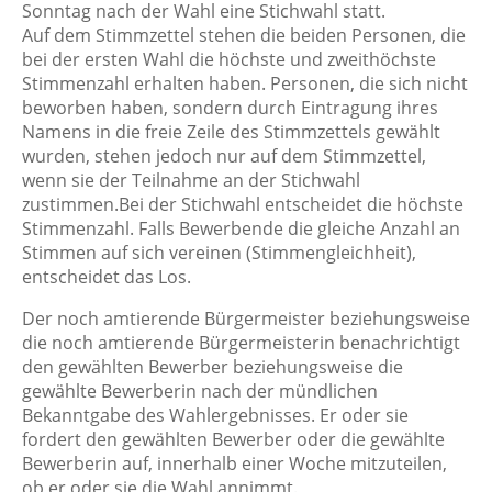
Sonntag nach der Wahl eine Stichwahl statt.
Auf dem Stimmzettel stehen die beiden Personen, die
bei der ersten Wahl die höchste und zweithöchste
Stimmenzahl erhalten haben. Personen, die sich nicht
beworben haben, sondern durch Eintragung ihres
Namens in die freie Zeile des Stimmzettels gewählt
wurden, stehen jedoch nur auf dem Stimmzettel,
wenn sie der Teilnahme an der Stichwahl
zustimmen.Bei der Stichwahl entscheidet die höchste
Stimmenzahl. Falls Bewerbende die gleiche Anzahl an
Stimmen auf sich vereinen (Stimmengleichheit),
entscheidet das Los.
Der noch amtierende Bürgermeister beziehungsweise
die noch amtierende Bürgermeisterin benachrichtigt
den gewählten Bewerber beziehungsweise die
gewählte Bewerberin nach der mündlichen
Bekanntgabe des Wahlergebnisses. Er oder sie
fordert den gewählten Bewerber oder die gewählte
Bewerberin auf, innerhalb einer Woche mitzuteilen,
ob er oder sie die Wahl annimmt.