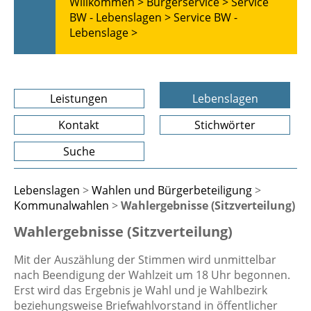
Willkommen >
Bürgerservice >
Service
BW - Lebenslagen >
Service BW -
Lebenslage >
Leistungen
Lebenslagen
Kontakt
Stichwörter
Suche
Lebenslagen
>
Wahlen und Bürgerbeteiligung
>
Kommunalwahlen
>
Wahlergebnisse (Sitzverteilung)
Wahlergebnisse (Sitzverteilung)
Mit der Auszählung der Stimmen wird unmittelbar
nach Beendigung der Wahlzeit um 18 Uhr begonnen.
Erst wird das Ergebnis je Wahl und je Wahlbezirk
beziehungsweise Briefwahlvorstand in öffentlicher