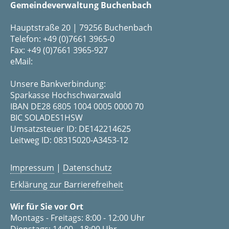
Gemeindeverwaltung Buchenbach
Hauptstraße 20 | 79256 Buchenbach
Telefon: +49 (0)7661 3965-0
Fax: +49 (0)7661 3965-927
eMail:
Unsere Bankverbindung:
Sparkasse Hochschwarzwald
IBAN DE28 6805 1004 0005 0000 70
BIC SOLADES1HSW
Umsatzsteuer ID: DE142214625
Leitweg ID: 08315020-A3453-12
Impressum
|
Datenschutz
Erklärung zur Barrierefreiheit
Wir für Sie vor Ort
Montags - Freitags: 8:00 - 12:00 Uhr
Dienstags: 14:00 - 18:00 Uhr