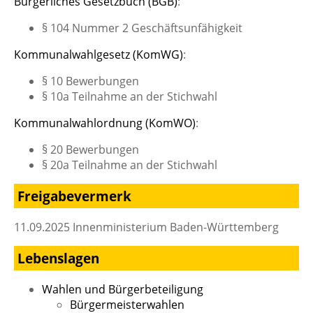
Bürgerliches Gesetzbuch (BGB)
:
§ 104 Nummer 2 Geschäftsunfähigkeit
Kommunalwahlgesetz (KomWG)
:
§ 10 Bewerbungen
§ 10a Teilnahme an der Stichwahl
Kommunalwahlordnung (KomWO)
:
§ 20 Bewerbungen
§ 20a Teilnahme an der Stichwahl
Freigabevermerk
11.09.2025 Innenministerium Baden-Württemberg
Lebenslagen
Wahlen und Bürgerbeteiligung
Bürgermeisterwahlen