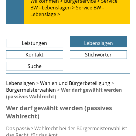
Willkommen >
Bürgerservice >
Service
BW - Lebenslagen >
Service BW -
Lebenslage >
Leistungen
Lebenslagen
Kontakt
Stichwörter
Suche
Lebenslagen
>
Wahlen und Bürgerbeteiligung
>
Bürgermeisterwahlen
>
Wer darf gewählt werden
(passives Wahlrecht)
Wer darf gewählt werden (passives
Wahlrecht)
Das passive Wahlrecht bei der Bürgermeisterwahl ist
das Recht, für das Amt