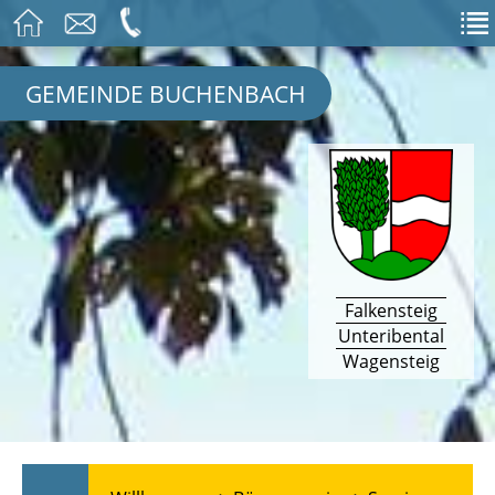
GEMEINDE BUCHENBACH
Falkensteig
Unteribental
Wagensteig