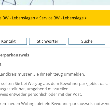
e BW - Lebenslagen >
Service BW - Lebenslage >
Kontakt
Stichwörter
Suche
erparkausweis
s
 Landkreis müssen Sie Ihr Fahrzeug ummelden.
 sollten Sie bei Wegzug aus dem Bewohnerparkgebiet dara
usgestellt hat, umgehend mitzuteilen.
is entweder persönlich oder mit der Post.
in Ihrem neuen Wohngebiet ein Bewohnerparkausweis notwen