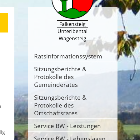
Falkensteig
Unteribental
Wagensteig
Ratsinformationssystem
Sitzungsberichte &
Protokolle des
Gemeinderates
Sitzungsberichte &
Protokolle des
n
Ortschaftsrates
Service BW - Leistungen
dig
Service BW - Lebenslagen