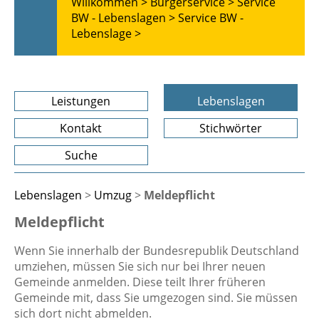
Willkommen >
Bürgerservice >
Service
BW - Lebenslagen >
Service BW -
Lebenslage >
Leistungen
Lebenslagen
Kontakt
Stichwörter
Suche
Lebenslagen
>
Umzug
>
Meldepflicht
Meldepflicht
Wenn Sie innerhalb der Bundesrepublik Deutschland
umziehen, müssen Sie sich nur bei Ihrer neuen
Gemeinde anmelden. Diese teilt Ihrer früheren
Gemeinde mit, dass Sie umgezogen sind. Sie müssen
sich dort nicht abmelden.