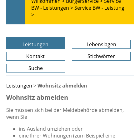
Willkommen >
Bürgerservice >
Service
BW - Leistungen >
Service BW - Leistung
>
Leistungen
Lebenslagen
Kontakt
Stichwörter
Suche
Leistungen
>
Wohnsitz abmelden
Wohnsitz abmelden
Sie müssen sich bei der Meldebehörde abmelden,
wenn Sie
ins Ausland umziehen oder
eine Ihrer Wohnungen (zum Beispiel eine