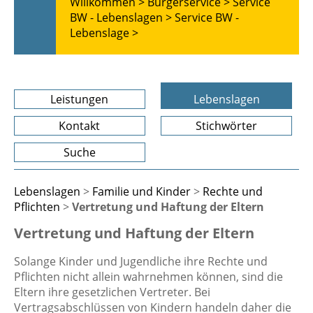
Willkommen >
Bürgerservice >
Service
BW - Lebenslagen >
Service BW -
Lebenslage >
Leistungen
Lebenslagen
Kontakt
Stichwörter
Suche
Lebenslagen
>
Familie und Kinder
>
Rechte und
Pflichten
>
Vertretung und Haftung der Eltern
Vertretung und Haftung der Eltern
Solange Kinder und Jugendliche ihre Rechte und
Pflichten nicht allein wahrnehmen können, sind die
Eltern ihre gesetzlichen Vertreter. Bei
Vertragsabschlüssen von Kindern handeln daher die