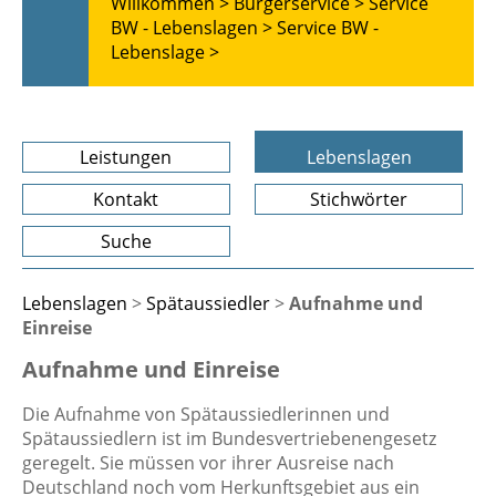
Willkommen >
Bürgerservice >
Service
BW - Lebenslagen >
Service BW -
Lebenslage >
Leistungen
Lebenslagen
Kontakt
Stichwörter
Suche
Lebenslagen
>
Spätaussiedler
>
Aufnahme und
Einreise
Aufnahme und Einreise
Die Aufnahme von Spätaussiedlerinnen und
Spätaussiedlern ist im Bundesvertriebenengesetz
geregelt. Sie müssen vor ihrer Ausreise nach
Deutschland noch vom Herkunftsgebiet aus ein