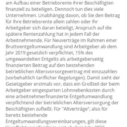
am Aufbau einer Betriebsrente ihrer Beschäftigten
finanziell zu beteiligen. Dennoch tun dies viele
Unternehmen. Unabhängig davon, ob Sie den Beitrag
für Ihre Betriebsrente allein zahlen oder Ihr
Arbeitgeber sich daran beteiligt, Anspruch auf die
spätere Rentenzahlung hat in jedem Fall der
Arbeitnehmende. Für Neuverträge im Rahmen einer
Bruttoentgeltumwandlung sind Arbeitgeber ab dem
Jahr 2019 gesetzlich verpflichtet, 15% des
umgewandelten Entgelts als arbeitgeberseitig
finanzierten Beitrag auf den bestehenden
betrieblichen Altersvorsorgevertrag mit einzuzahlen
(vorbehaltlich tariflicher Regelungen). Damit sieht der
Gesetzgeber erstmals vor, dass ein Großteil der beim
Arbeitgeber eingesparten Lohnnebenkosten durch
eine arbeitnehmerfinanzierte Entgeltumwandlung
verpflichtend der betrieblichen Altersversorgung der
Beschäftigten zufließt. Für "Altverträge", also für
bereits bestehende
Entgeltumwandlungsvereinbarungen, gilt diese