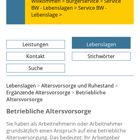
Willkommen >
Bürgerservice >
Service
BW - Lebenslagen >
Service BW -
Lebenslage >
Leistungen
Lebenslagen
Kontakt
Stichwörter
Suche
Lebenslagen
>
Altersvorsorge und Ruhestand
>
Ergänzende Altersvorsorge
>
Betriebliche
Altersvorsorge
Betriebliche Altersvorsorge
Sie haben als Arbeitnehmerin oder Arbeitnehmer
grundsätzlich einen Anspruch auf eine betriebliche
Altersversorgung. Das bedeutet: Ihr Arbeitgeber