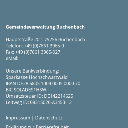
Gemeindeverwaltung Buchenbach
Hauptstraße 20 | 79256 Buchenbach
Telefon: +49 (0)7661 3965-0
Fax: +49 (0)7661 3965-927
eMail:
Unsere Bankverbindung:
Sparkasse Hochschwarzwald
IBAN DE28 6805 1004 0005 0000 70
BIC SOLADES1HSW
Umsatzsteuer ID: DE142214625
Leitweg ID: 08315020-A3453-12
Impressum
|
Datenschutz
Erklärung zur Barrierefreiheit