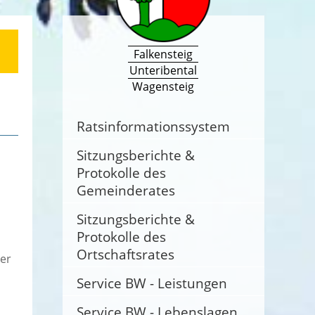
Falkensteig
Unteribental
Wagensteig
Ratsinformationssystem
Sitzungsberichte &
Protokolle des
Gemeinderates
Sitzungsberichte &
Protokolle des
Ortschaftsrates
er
Service BW - Leistungen
Service BW - Lebenslagen