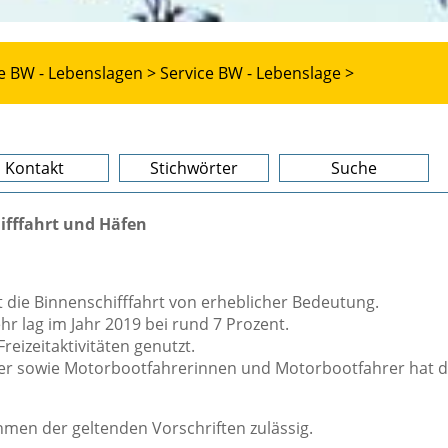
e BW - Lebenslagen >
Service BW - Lebenslage >
Kontakt
Stichwörter
Suche
ifffahrt und Häfen
 die Binnenschifffahrt von erheblicher Bedeutung.
 lag im Jahr 2019 bei rund 7 Prozent.
eizeitaktivitäten genutzt.
er sowie Motorbootfahrerinnen und Motorbootfahrer hat d
hmen der geltenden Vorschriften zulässig.