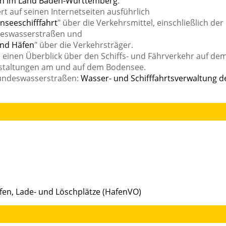
fen im Land Baden-Württemberg
.
rt auf seinen Internetseiten ausführlich
nseeschifffahrt
" über die Verkehrsmittel, einschließlich der
deswasserstraßen und
nd Häfen
" über die Verkehrsträger.
 einen Überblick über den Schiffs- und Fährverkehr auf de
nstaltungen am und auf dem Bodensee.
Bundeswasserstraßen:
Wasser- und Schifffahrtsverwaltung d
en, Lade- und Löschplätze (HafenVO)