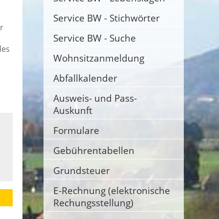
Service BW - Stichwörter
r
Service BW - Suche
des
Wohnsitzanmeldung
Abfallkalender
Ausweis- und Pass-
Auskunft
Formulare
Gebührentabellen
Grundsteuer
E-Rechnung (elektronische
Rechungsstellung)