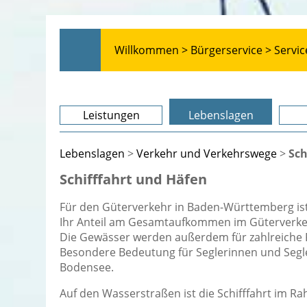
Willkommen >
Bürgerservice >
Servic
Leistungen
Lebenslagen
Lebenslagen
>
Verkehr und Verkehrswege
>
Sch
Schifffahrt und Häfen
Für den Güterverkehr in Baden-Württemberg ist
Ihr Anteil am Gesamtaufkommen im Güterverkehr
Die Gewässer werden außerdem für zahlreiche Fr
Besondere Bedeutung für Seglerinnen und Segl
Bodensee.
Auf den Wasserstraßen ist die Schifffahrt im Ra