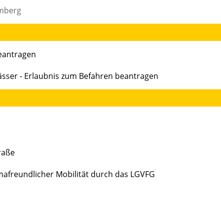
emberg
beantragen
wässer - Erlaubnis zum Befahren beantragen
raße
mafreundlicher Mobilität durch das LGVFG