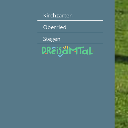
Kirchzarten
Oberried
Stegen