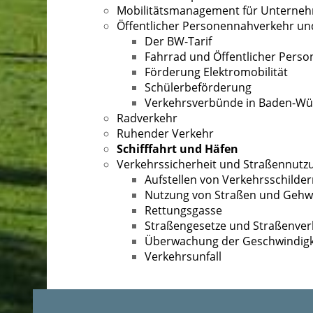
Mobilitätsmanagement für Unterne
Öffentlicher Personennahverkehr un
Der BW-Tarif
Fahrrad und Öffentlicher Pers
Förderung Elektromobilität
Schülerbeförderung
Verkehrsverbünde in Baden-W
Radverkehr
Ruhender Verkehr
Schifffahrt und Häfen
Verkehrssicherheit und Straßennutz
Aufstellen von Verkehrsschilde
Nutzung von Straßen und Geh
Rettungsgasse
Straßengesetze und Straßenver
Überwachung der Geschwindigke
Verkehrsunfall