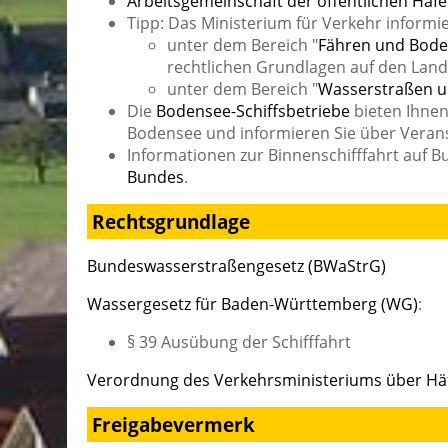
Arbeitsgemeinschaft der öffentlichen Hä
Tipp: Das Ministerium für Verkehr informie
unter dem Bereich "
Fähren und Bode
rechtlichen Grundlagen auf den Lan
unter dem Bereich "
Wasserstraßen u
Die
Bodensee-Schiffsbetriebe
bieten Ihnen
Bodensee und informieren Sie über Vera
Informationen zur Binnenschifffahrt auf 
Bundes
.
Rechtsgrundlage
Bundeswasserstraßengesetz (BWaStrG)
Wassergesetz für Baden-Württemberg (WG)
:
§ 39
Ausübung der Schifffahrt
Verordnung des Verkehrsministeriums über Häf
Freigabevermerk