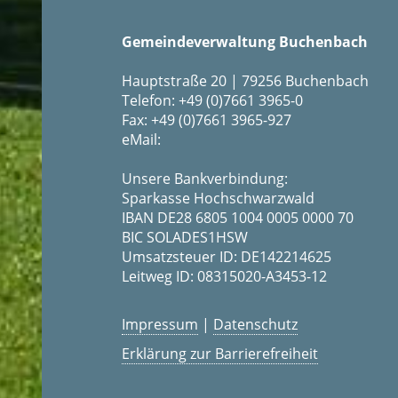
Gemeindeverwaltung Buchenbach
Hauptstraße 20 | 79256 Buchenbach
Telefon: +49 (0)7661 3965-0
Fax: +49 (0)7661 3965-927
eMail:
Unsere Bankverbindung:
Sparkasse Hochschwarzwald
IBAN DE28 6805 1004 0005 0000 70
BIC SOLADES1HSW
Umsatzsteuer ID: DE142214625
Leitweg ID: 08315020-A3453-12
Impressum
|
Datenschutz
Erklärung zur Barrierefreiheit