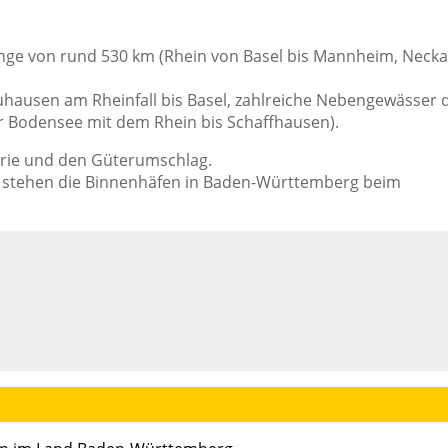
ge von rund 530 km (Rhein von Basel bis Mannheim, Necka
hausen am Rheinfall bis Basel, zahlreiche Nebengewässer 
r Bodensee mit dem Rhein bis Schaffhausen).
strie und den Güterumschlag.
 stehen die Binnenhäfen in Baden-Württemberg beim