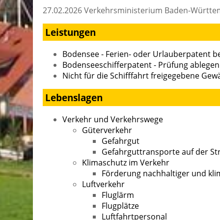
27.02.2026 Verkehrsministerium Baden-Württ
Leistungen
Bodensee - Ferien- oder Urlauberpatent 
Bodenseeschifferpatent - Prüfung ablegen
Nicht für die Schifffahrt freigegebene Ge
Lebenslagen
Verkehr und Verkehrswege
Güterverkehr
Gefahrgut
Gefahrguttransporte auf der St
Klimaschutz im Verkehr
Förderung nachhaltiger und kli
Luftverkehr
Fluglärm
Flugplätze
Luftfahrtpersonal