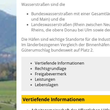
Wasserstraßen sind die
Bundeswasserstraßen mit einer Gesamtlän
und Main) und die
Landeswasserstraßen (Rhein zwischen Neu
Rheins, die obere Donau bei Ulm sowie de
Die Häfen sind wichtige Standorte für die Indu
Im länderbezogenen Vergleich der Binnenhäfen
Güterumschlag bundesweit auf Platz 2.
Vertiefende Informationen
Rechtsgrundlage
Freigabevermerk
Leistungen
Lebenslagen
Vertiefende Informationen