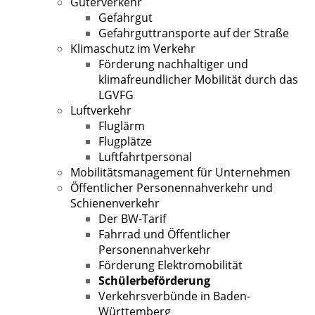
Güterverkehr
Gefahrgut
Gefahrguttransporte auf der Straße
Klimaschutz im Verkehr
Förderung nachhaltiger und
klimafreundlicher Mobilität durch das
LGVFG
Luftverkehr
Fluglärm
Flugplätze
Luftfahrtpersonal
Mobilitätsmanagement für Unternehmen
Öffentlicher Personennahverkehr und
Schienenverkehr
Der BW-Tarif
Fahrrad und Öffentlicher
Personennahverkehr
Förderung Elektromobilität
Schülerbeförderung
Verkehrsverbünde in Baden-
Württemberg