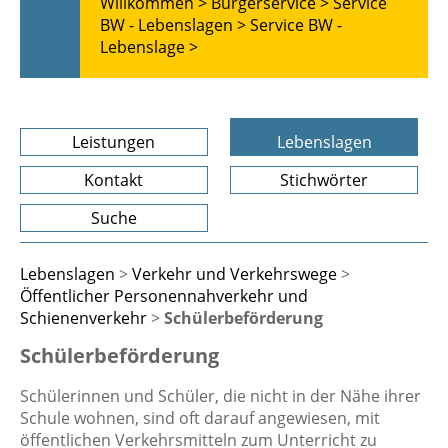
Willkommen >
Bürgerservice >
Service
BW - Lebenslagen >
Service BW -
Lebenslage >
Leistungen
Lebenslagen
Kontakt
Stichwörter
Suche
Lebenslagen
>
Verkehr und Verkehrswege
>
Öffentlicher Personennahverkehr und
Schienenverkehr
>
Schülerbeförderung
Schülerbeförderung
Schülerinnen und Schüler, die nicht in der Nähe ihrer
Schule wohnen, sind oft darauf angewiesen, mit
öffentlichen Verkehrsmitteln zum Unterricht zu