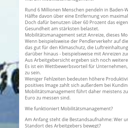
Rund 6 Millionen Menschen pendeln in Baden-W
Hälfte davon über eine Entfernung von maximal
Doch dafür benutzen über 60 Prozent das eigen
Gesundheit am stärksten belastet.
Mobilitätsmanagement setzt Anreize, dieses Mob
Wenn beispielsweise der Pendlerverkehr auf die
das gut für den Klimaschutz, die Luftreinhaltun
darüber hinaus - beispielsweise mit Anreizen 
Aus Arbeitgebersicht ergeben sich noch weiter
Es ist ein Wettbewerbsvorteil für Unternehmen,
zu sein.
Weniger Fehlzeiten bedeuten höhere Produktivi
positives Image zahlt sich außerdem bei Kund
Mobilitätsmanagement führt daher meistens zu
Euro zu messen sind.
Wie funktioniert Mobilitätsmanagement?
Am Anfang steht die Bestandsaufnahme: Wer u
Standort des Arbeitgebers bewegt?