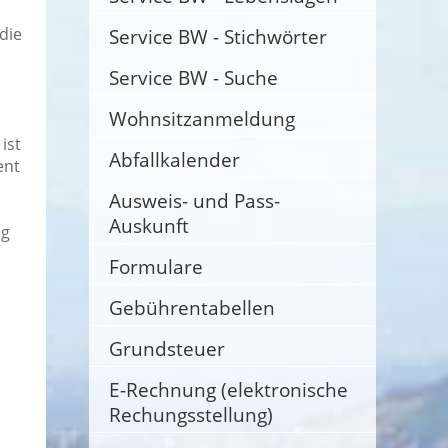
die
Service BW - Stichwörter
Service BW - Suche
Wohnsitzanmeldung
ist
Abfallkalender
ent
Ausweis- und Pass-
Auskunft
ig
Formulare
Gebührentabellen
Grundsteuer
E-Rechnung (elektronische
Rechungsstellung)