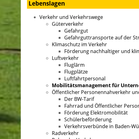
Lebenslagen
Verkehr und Verkehrswege
Güterverkehr
Gefahrgut
Gefahrguttransporte auf der St
Klimaschutz im Verkehr
Förderung nachhaltiger und kli
Luftverkehr
Fluglärm
Flugplätze
Luftfahrtpersonal
Mobilitätsmanagement für Unter
Öffentlicher Personennahverkehr un
Der BW-Tarif
Fahrrad und Öffentlicher Pers
Förderung Elektromobilität
Schülerbeförderung
Verkehrsverbünde in Baden-W
Radverkehr