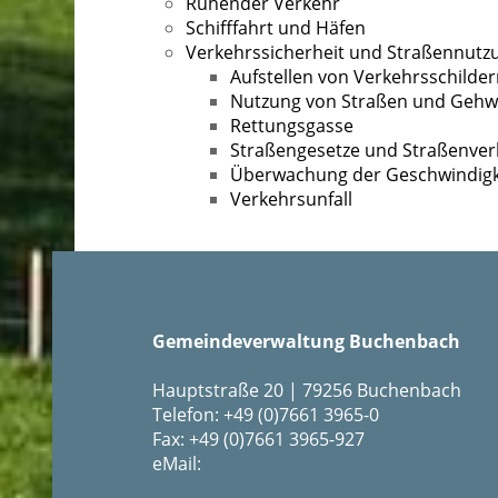
Ruhender Verkehr
Schifffahrt und Häfen
Verkehrssicherheit und Straßennutz
Aufstellen von Verkehrsschilde
Nutzung von Straßen und Geh
Rettungsgasse
Straßengesetze und Straßenver
Überwachung der Geschwindigke
Verkehrsunfall
Gemeindeverwaltung Buchenbach
Hauptstraße 20 | 79256 Buchenbach
Telefon: +49 (0)7661 3965-0
Fax: +49 (0)7661 3965-927
eMail: