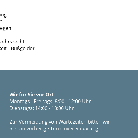
ung
rn
wegen
kehrsrecht
it - Bußgelder
Wir für Sie vor Ort
Montags - Freitags: 8:00 - 12:00 Uhr
Dienstags: 14:00 - 18:00 Uhr
Zur Vermeidung von Wartezeiten bitten wir
Sie um vorherige Terminvereinbarung.