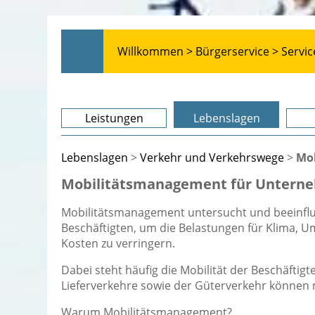
Willkommen >
Bürgerservice >
Servic
Leistungen
Lebenslagen
Lebenslagen
>
Verkehr und Verkehrswege
>
Mo
Mobilitätsmanagement für Untern
Mobilitätsmanagement untersucht und beeinflu
Beschäftigten, um die Belastungen für Klima, U
Kosten zu verringern.
Dabei steht häufig die Mobilität der Beschäftig
Lieferverkehre sowie der Güterverkehr können
Warum Mobilitätsmanagement?