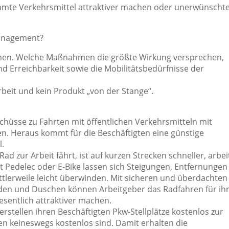
mmte Verkehrsmittel attraktiver machen oder unerwünscht
anagement?
ahmen. Welche Maßnahmen die größte Wirkung versprechen,
 Erreichbarkeit sowie die Mobilitätsbedürfnisse der
eit und kein Produkt „von der Stange“.
schüsse zu Fahrten mit öffentlichen Verkehrsmitteln mit
 Heraus kommt für die Beschäftigten eine günstige
l.
 zur Arbeit fährt, ist auf kurzen Strecken schneller, arbei
Mit Pedelec oder E-Bike lassen sich Steigungen, Entfernungen
tlerweile leicht überwinden. Mit sicheren und überdachten
den und Duschen können Arbeitgeber das Radfahren für ih
sentlich attraktiver machen.
rstellen ihren Beschäftigten Pkw-Stellplätze kostenlos zur
n keineswegs kostenlos sind. Damit erhalten die