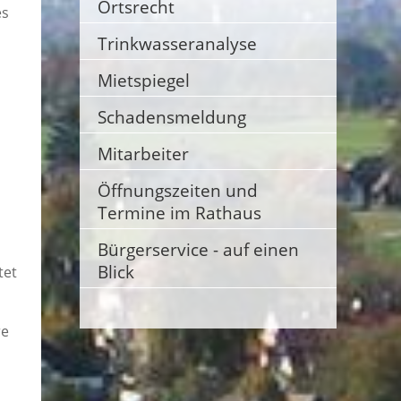
Ortsrecht
es
Trinkwasseranalyse
Mietspiegel
Schadensmeldung
Mitarbeiter
Öffnungszeiten und
Termine im Rathaus
Bürgerservice - auf einen
Blick
tet
re