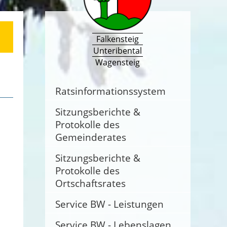
Falkensteig
Unteribental
Wagensteig
Ratsinformationssystem
Sitzungsberichte &
Protokolle des
Gemeinderates
Sitzungsberichte &
Protokolle des
Ortschaftsrates
Service BW - Leistungen
Service BW - Lebenslagen