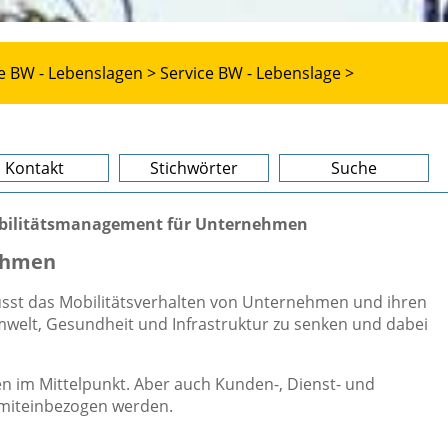
e BW - Lebenslagen >
Service BW - Lebenslage >
Kontakt
Stichwörter
Suche
bilitätsmanagement für Unternehmen
ehmen
sst das Mobilitätsverhalten von Unternehmen und ihren
mwelt, Gesundheit und Infrastruktur zu senken und dabei
ten im Mittelpunkt. Aber auch Kunden-, Dienst- und
 miteinbezogen werden.