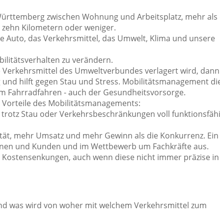
ürttemberg zwischen Wohnung und Arbeitsplatz, mehr als 
 zehn Kilometern oder weniger.
e Auto, das Verkehrsmittel, das Umwelt, Klima und unsere
ilitätsverhalten zu verändern.
 Verkehrsmittel des Umweltverbundes verlagert wird, dann 
g und hilft gegen Stau und Stress. Mobilitätsmanagement di
zum Fahrradfahren - auch der Gesundheitsvorsorge.
e Vorteile des Mobilitätsmanagements:
 trotz Stau oder Verkehrsbeschränkungen voll funktionsfäh
tät, mehr Umsatz und mehr Gewinn als die Konkurrenz. Ein
innen und Kunden und im Wettbewerb um Fachkräfte aus.
 Kostensenkungen, auch wenn diese nicht immer präzise in
nd was wird von woher mit welchem Verkehrsmittel zum