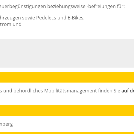
Steuerbegünstigungen beziehungsweise -befreiungen für:
ahrzeugen sowie Pedelecs und E-Bikes,
estrom und
s und behördliches Mobilitätsmanagement finden Sie
auf d
emberg