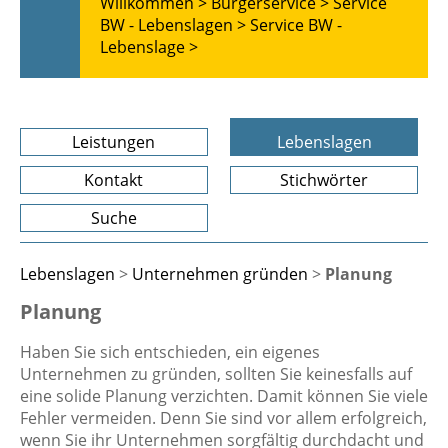
Willkommen >
Bürgerservice >
Service
BW - Lebenslagen >
Service BW -
Lebenslage >
Leistungen
Lebenslagen
Kontakt
Stichwörter
Suche
Lebenslagen
>
Unternehmen gründen
>
Planung
Planung
Haben Sie sich entschieden, ein eigenes
Unternehmen zu gründen, sollten Sie keinesfalls auf
eine solide Planung verzichten. Damit können Sie viele
Fehler vermeiden. Denn Sie sind vor allem erfolgreich,
wenn Sie ihr Unternehmen sorgfältig durchdacht und