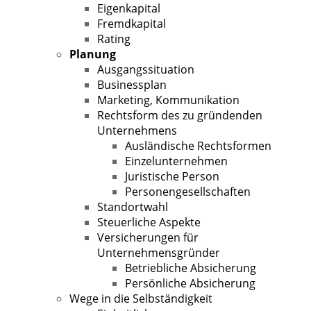
Eigenkapital
Fremdkapital
Rating
Planung
Ausgangssituation
Businessplan
Marketing, Kommunikation
Rechtsform des zu gründenden
Unternehmens
Ausländische Rechtsformen
Einzelunternehmen
Juristische Person
Personengesellschaften
Standortwahl
Steuerliche Aspekte
Versicherungen für
Unternehmensgründer
Betriebliche Absicherung
Persönliche Absicherung
Wege in die Selbständigkeit