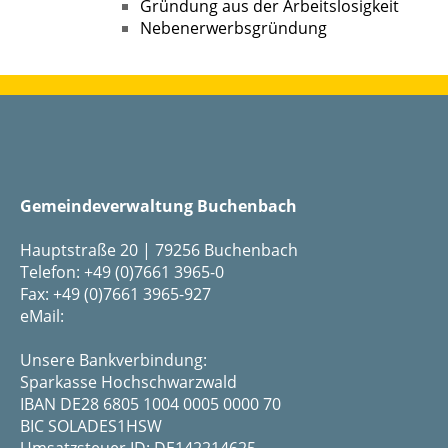
Gründung aus der Arbeitslosigkeit
Nebenerwerbsgründung
Gemeindeverwaltung Buchenbach
Hauptstraße 20 | 79256 Buchenbach
Telefon: +49 (0)7661 3965-0
Fax: +49 (0)7661 3965-927
eMail:
Unsere Bankverbindung:
Sparkasse Hochschwarzwald
IBAN DE28 6805 1004 0005 0000 70
BIC SOLADES1HSW
Umsatzsteuer ID: DE142214625