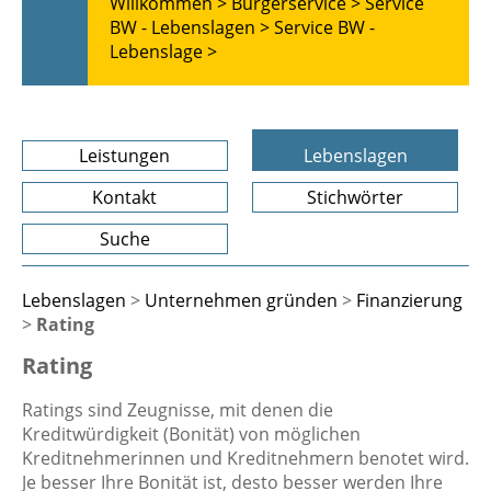
Willkommen >
Bürgerservice >
Service
BW - Lebenslagen >
Service BW -
Lebenslage >
Leistungen
Lebenslagen
Kontakt
Stichwörter
Suche
Lebenslagen
>
Unternehmen gründen
>
Finanzierung
>
Rating
Rating
Ratings sind Zeugnisse, mit denen die
Kreditwürdigkeit (Bonität) von möglichen
Kreditnehmerinnen und Kreditnehmern benotet wird.
Je besser Ihre Bonität ist, desto besser werden Ihre