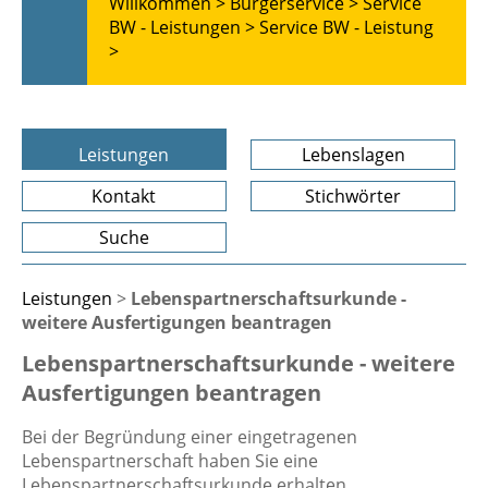
Willkommen >
Bürgerservice >
Service
BW - Leistungen >
Service BW - Leistung
>
Leistungen
Lebenslagen
Kontakt
Stichwörter
Suche
Leistungen
>
Lebenspartnerschaftsurkunde -
weitere Ausfertigungen beantragen
Lebenspartnerschaftsurkunde - weitere
Ausfertigungen beantragen
Bei der Begründung einer eingetragenen
Lebenspartnerschaft haben Sie eine
Lebenspartnerschaftsurkunde erhalten.