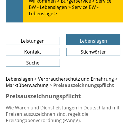
Willkommen >
Bürgerservice >
Service
BW - Lebenslagen >
Service BW -
Lebenslage >
Leistungen
Lebenslagen
Kontakt
Stichwörter
Suche
Lebenslagen
>
Verbraucherschutz und Ernährung
>
Marktüberwachung
>
Preisauszeichnungspflicht
Preisauszeichnungspflicht
Wie Waren und Dienstleistungen in Deutschland mit
Preisen auszuzeichnen sind, regelt die
Preisangabenverordnung (PAngV).