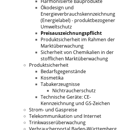
Harmonisierte Bauprodukte
Ökodesign und
Energieverbrauchskennzeichnung
(Energielabel) - produktbezogener
Umweltschutz
Preisauszeichnungspflicht
Produktsicherheit im Rahmen der
Marktüberwachung
Sicherheit von Chemikalien in der
stofflichen Marktüberwachung
Produktsicherheit
Bedarfsgegenstände
Kosmetika
Tabakerzeugnisse
Nichtraucherschutz
Technische Geräte: CE-
Kennzeichnung und GS-Zeichen
Strom- und Gaspreise
Telekommunikation und Internet
Trinkwasserüberwachung
Verbraucherportal Baden-Württemberg