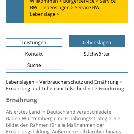
Willkommen >
Bürgerservice >
Service
BW - Lebenslagen >
Service BW -
Lebenslage >
Leistungen
Lebenslagen
Kontakt
Stichwörter
Suche
Lebenslagen
>
Verbraucherschutz und Ernährung
>
Ernährung und Lebensmittelsicherheit
>
Ernährung
Ernährung
Als erstes Land in Deutschland verabschiedete
Baden-Württemberg eine Ernährungsstrategie. Sie
bildet den Rahmen für alle Maßnahmen der
Ernährungsbildung. Außerdem soll darüber hinaus