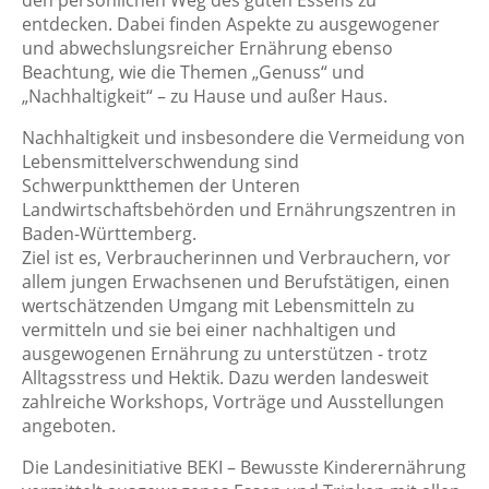
den persönlichen Weg des guten Essens zu
entdecken. Dabei finden Aspekte zu ausgewogener
und abwechslungsreicher Ernährung ebenso
Beachtung, wie die Themen „Genuss“ und
„Nachhaltigkeit“ – zu Hause und außer Haus.
Nachhaltigkeit und insbesondere die Vermeidung von
Lebensmittelverschwendung sind
Schwerpunktthemen der Unteren
Landwirtschaftsbehörden und Ernährungszentren in
Baden-Württemberg.
Ziel ist es, Verbraucherinnen und Verbrauchern, vor
allem jungen Erwachsenen und Berufstätigen, einen
wertschätzenden Umgang mit Lebensmitteln zu
vermitteln und sie bei einer nachhaltigen und
ausgewogenen Ernährung zu unterstützen - trotz
Alltagsstress und Hektik. Dazu werden landesweit
zahlreiche Workshops, Vorträge und Ausstellungen
angeboten.
Die Landesinitiative BEKI – Bewusste Kinderernährung