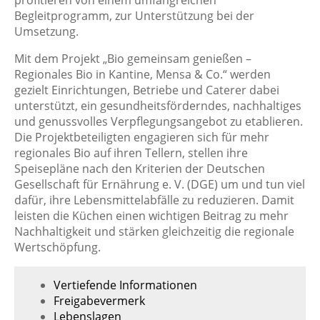
profitieren von einem umfangreichen
Begleitprogramm, zur Unterstützung bei der
Umsetzung.
Mit dem Projekt „Bio gemeinsam genießen –
Regionales Bio in Kantine, Mensa & Co.“ werden
gezielt Einrichtungen, Betriebe und Caterer dabei
unterstützt, ein gesundheitsförderndes, nachhaltiges
und genussvolles Verpflegungsangebot zu etablieren.
Die Projektbeteiligten engagieren sich für mehr
regionales Bio auf ihren Tellern, stellen ihre
Speisepläne nach den Kriterien der Deutschen
Gesellschaft für Ernährung e. V. (DGE) um und tun viel
dafür, ihre Lebensmittelabfälle zu reduzieren. Damit
leisten die Küchen einen wichtigen Beitrag zu mehr
Nachhaltigkeit und stärken gleichzeitig die regionale
Wertschöpfung.
Vertiefende Informationen
Freigabevermerk
Lebenslagen