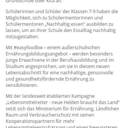
Grundschule oder Kita an.
Schülerinnen und Schüler der Klassen 7-9 haben die
Möglichkeit, sich zu Schülermentorinnen und
Schülermentoren „Nachhaltig essen“ ausbilden zu
lassen, um an ihrer Schule den Essalltag nachhaltig
mitzugestalten.
Mit #easyfoodbw – einem außerschulischen
Ernährungsbildungsangebot – werden besonders
junge Erwachsene in der Berufsausbildung und im
Studium angesprochen, um sie in diesem neuen
Lebensabschnitt für eine nachhaltige, genussvolle
und gesundheitsfördernde Ernährung zu
sensibilisieren.
Mit der landesweit etablierten Kampagne
„Lebensmittelretter - neue Helden braucht das Land“
setzt sich das Ministerium für Ernährung, Ländlichen
Raum und Verbraucherschutz mit seinen
Kooperationspartnern für mehr
Lebensmittelwertschätzung und einen bewussteren