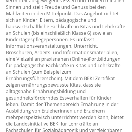
vermittelt ausgewogenes Essen und Trinken mit allen
Sinnen und stellt Freude und Genuss bei den
Mahlzeiten in den Mittelpunkt. Das Angebot richtet
sich an Kinder, Eltern, pädagogische und
hauswirtschaftliche Fachkräfte in Kitas und Lehrkräfte
an Schulen (bis einschließlich Klasse 6) sowie an
Kindertagespflegepersonen. Es umfasst
Informationsveranstaltungen, Unterricht,
Broschüren, Arbeits- und Informationsmaterialien,
eine Vielzahl an praxisnahen (Online-)Fortbildungen
für pädagogische Fachkräfte in Kitas und Lehrkräfte
an Schulen (zum Beispiel zum
Ernährungsführerschein). Mit dem BEKI-Zertifikat
zeigen ernährungsbewusste Kitas, dass sie
alltagsnahe Ernährungsbildung und
gesundheitsförderndes Essverhalten für Kinder
leben. Damit der Themenbereich Ernährung in der
Ausbildung von Erzieherinnen und Erziehern
mehrperspektivisch unterrichtet werden kann, bietet
die Landesinitiative BEKI für Lehrkräfte an
Fachschulen für Sozialpädagogik und vergleichbaren