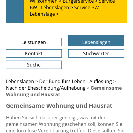
Willkommen >
Bürgerservice >
Service
BW - Lebenslagen >
Service BW -
Lebenslage >
Leistungen
Lebenslagen
Kontakt
Stichwörter
Suche
Lebenslagen
>
Der Bund fürs Leben - Auflösung
>
Nach der Ehescheidung/Aufhebung
>
Gemeinsame
Wohnung und Hausrat
Gemeinsame Wohnung und Hausrat
Haben Sie sich darüber geeinigt, was mit der
gemeinsamen Wohnung geschehen soll, können Sie
eine formlose Vereinbarung treffen. Diese sollten Sie