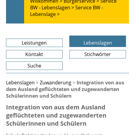
Willkommen >
Bürgerservice >
Service
BW - Lebenslagen >
Service BW -
Lebenslage >
Leistungen
Lebenslagen
Kontakt
Stichwörter
Suche
Lebenslagen
>
Zuwanderung
>
Integration von aus
dem Ausland geflüchteten und zugewanderten
Schülerinnen und Schülern
Integration von aus dem Ausland
geflüchteten und zugewanderten
Schülerinnen und Schülern