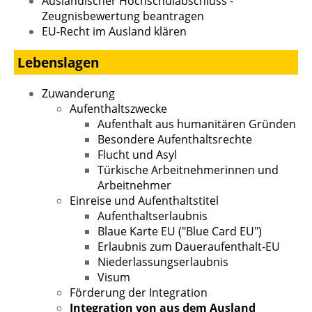
Ausländischer Hochschulabschluss -
Zeugnisbewertung beantragen
EU-Recht im Ausland klären
Lebenslagen
Zuwanderung
Aufenthaltszwecke
Aufenthalt aus humanitären Gründen
Besondere Aufenthaltsrechte
Flucht und Asyl
Türkische Arbeitnehmerinnen und
Arbeitnehmer
Einreise und Aufenthaltstitel
Aufenthaltserlaubnis
Blaue Karte EU ("Blue Card EU")
Erlaubnis zum Daueraufenthalt-EU
Niederlassungserlaubnis
Visum
Förderung der Integration
Integration von aus dem Ausland