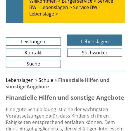
Willkommen >
Bürgerservice >
Service
BW - Lebenslagen >
Service BW -
Lebenslage >
Leistungen
Lebenslagen
Kontakt
Stichwörter
Suche
Lebenslagen
>
Schule
>
Finanzielle Hilfen und
sonstige Angebote
Finanzielle Hilfen und sonstige Angebote
Eine gute Schulbildung ist eine der wichtigsten
Voraussetzungen dafür, dass Kinder sich ihren
Fähigkeiten entsprechend entfalten können. Dem
dient ein gut gegliedertes, den vielfältigen Interessen