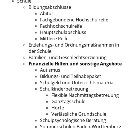
Schule
Bildungsabschlüsse
Abitur
Fachgebundene Hochschulreife
Fachhochschulreife
Hauptschulabschluss
Mittlere Reife
Erziehungs- und Ordnungsmaßnahmen in
der Schule
Familien- und Geschlechtserziehung
Finanzielle Hilfen und sonstige Angebote
Autismus
Bildungs- und Teilhabepaket
Schulgeld und Unterrichtsmaterial
Schulkinderbetreuung
Flexible Nachmittagsbetreuung
Ganztagsschule
Horte
Verlässliche Grundschule
Schulpsychologische Beratung
Sommerschulen Baden-Württemberg