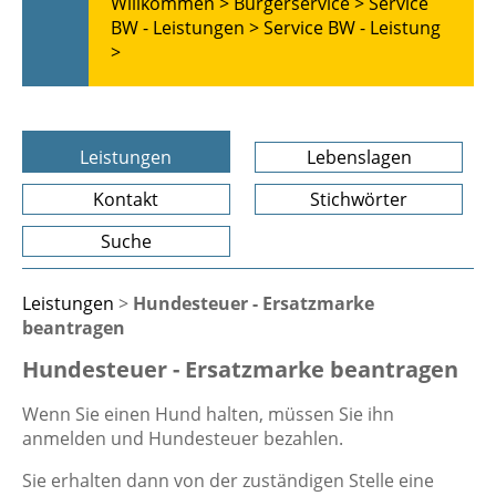
Willkommen >
Bürgerservice >
Service
BW - Leistungen >
Service BW - Leistung
>
Leistungen
Lebenslagen
Kontakt
Stichwörter
Suche
Leistungen
>
Hundesteuer - Ersatzmarke
beantragen
Hundesteuer - Ersatzmarke beantragen
Wenn Sie einen Hund halten, müssen Sie ihn
anmelden und Hundesteuer bezahlen.
Sie erhalten dann von der zuständigen Stelle eine