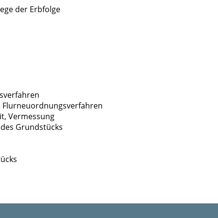
ege der Erbfolge
sverfahren
n Flurneuordnungsverfahren
it, Vermessung
 des Grundstücks
tücks