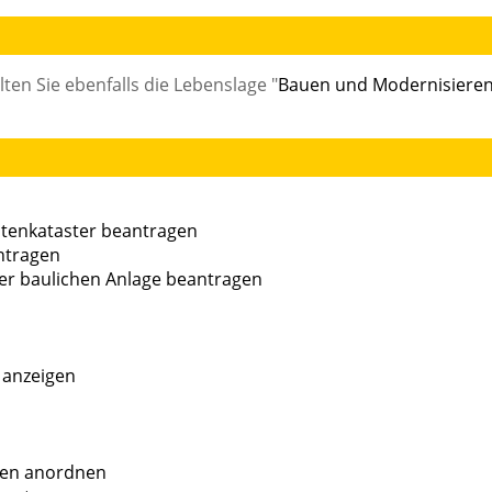
en Sie ebenfalls die Lebenslage "
Bauen und Modernisiere
stenkataster beantragen
ntragen
r baulichen Anlage beantragen
 anzeigen
ren anordnen