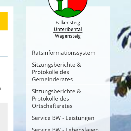
Falkensteig
Unteribental
Wagensteig
Ratsinformationssystem
Sitzungsberichte &
Protokolle des
Gemeinderates
n
Sitzungsberichte &
Protokolle des
Ortschaftsrates
Service BW - Leistungen
Service BW - Lebenslagen