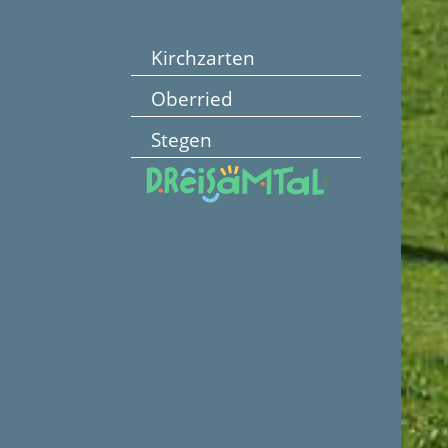
Kirchzarten
Oberried
Stegen