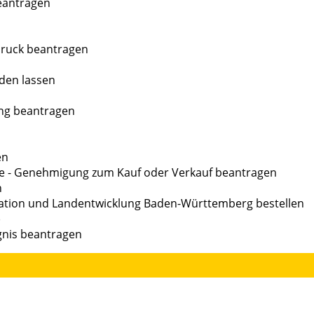
eantragen
ruck beantragen
den lassen
ng beantragen
en
cke - Genehmigung zum Kauf oder Verkauf beantragen
n
ation und Landentwicklung Baden-Württemberg bestellen
)
gnis beantragen