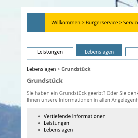
Willkommen >
Bürgerservice >
Servic
Leistungen
Lebenslagen
Lebenslagen
>
Grundstück
Grundstück
Sie haben ein Grundstück geerbt? Oder Sie denke
Ihnen unsere Informationen in allen Angelegen
Vertiefende Informationen
Leistungen
Lebenslagen