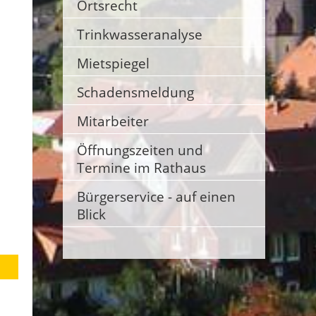
Ortsrecht
Trinkwasseranalyse
Mietspiegel
Schadensmeldung
Mitarbeiter
Öffnungszeiten und
Termine im Rathaus
Bürgerservice - auf einen
Blick