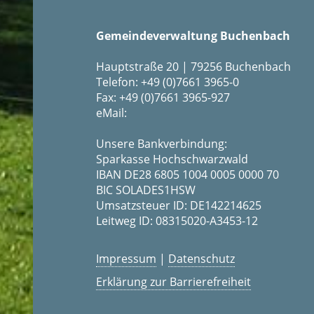
Gemeindeverwaltung Buchenbach
Hauptstraße 20 | 79256 Buchenbach
Telefon: +49 (0)7661 3965-0
Fax: +49 (0)7661 3965-927
eMail:
Unsere Bankverbindung:
Sparkasse Hochschwarzwald
IBAN DE28 6805 1004 0005 0000 70
BIC SOLADES1HSW
Umsatzsteuer ID: DE142214625
Leitweg ID: 08315020-A3453-12
Impressum
|
Datenschutz
Erklärung zur Barrierefreiheit