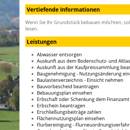
Vertiefende Informationen
Wenn Sie Ihr Grundstück bebauen möchten, sollt
lesen.
Leistungen
Abwasser entsorgen
Auskunft aus dem Bodenschutz- und Altla
Auskunft aus der Kaufpreissammlung bea
Baugenehmigung - Nutzungsänderung eine
Baulastenverzeichnis - Einsicht nehmen
Bauvorbescheid beantragen
Bebauungsplan einsehen
Erbschaft oder Schenkung dem Finanzamt
Erbschein beantragen
Erschließungsbeiträge zahlen
Flächennutzungsplan einsehen
Flurbereinigung - Flurneuordnungsverfah