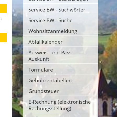
Service BW - Stichwörter
Service BW - Suche
n
"
Wohnsitzanmeldung
Abfallkalender
Ausweis- und Pass-
Auskunft
Formulare
Gebührentabellen
Grundsteuer
E-Rechnung (elektronische
Rechungsstellung)