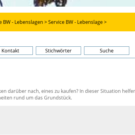
e BW - Lebenslagen >
Service BW - Lebenslage >
Kontakt
Stichwörter
Suche
n darüber nach, eines zu kaufen? In dieser Situation helfe
heiten rund um das Grundstück.