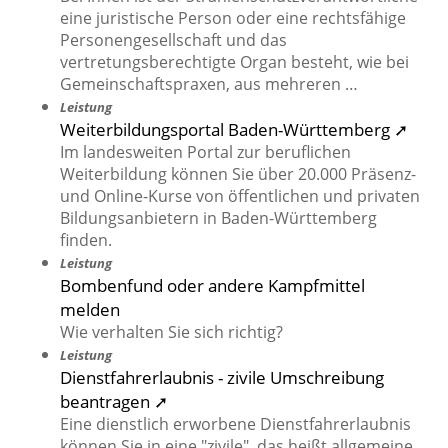
eine juristische Person oder eine rechtsfähige
Personengesellschaft und das
vertretungsberechtigte Organ besteht, wie bei
Gemeinschaftspraxen, aus mehreren …
Leistung
Weiterbildungsportal Baden-Württemberg ➚
Im landesweiten Portal zur beruflichen
Weiterbildung können Sie über 20.000 Präsenz-
und Online-Kurse von öffentlichen und privaten
Bildungsanbietern in Baden-Württemberg
finden.
Leistung
Bombenfund oder andere Kampfmittel
melden
Wie verhalten Sie sich richtig?
Leistung
Dienstfahrerlaubnis - zivile Umschreibung
beantragen ➚
Eine dienstlich erworbene Dienstfahrerlaubnis
können Sie in eine "zivile", das heißt allgemeine