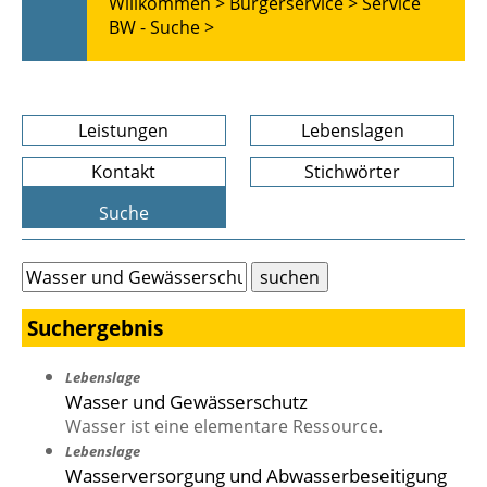
Willkommen >
Bürgerservice >
Service
BW - Suche >
Leistungen
Lebenslagen
Kontakt
Stichwörter
Suche
Suchergebnis
Lebenslage
Wasser und Gewässerschutz
Wasser ist eine elementare Ressource.
Lebenslage
Wasserversorgung und Abwasserbeseitigung