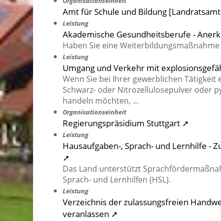
Organisationseinheit
Amt für Schule und Bildung [Landratsam
Leistung
Akademische Gesundheitsberufe - Anerk
Haben Sie eine Weiterbildungsmaßnahme 
Leistung
Umgang und Verkehr mit explosionsgefäh
Wenn Sie bei Ihrer gewerblichen Tätigkeit 
Schwarz- oder Nitrozellulosepulver oder
handeln möchten, …
Organisationseinheit
Regierungspräsidium Stuttgart ➚
Leistung
Hausaufgaben-, Sprach- und Lernhilfe 
➚
Das Land unterstützt Sprachfördermaßna
Sprach- und Lernhilfen (HSL).
Leistung
Verzeichnis der zulassungsfreien Handw
veranlassen ➚