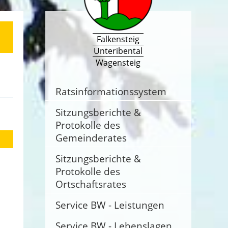
Falkensteig
Unteribental
Wagensteig
Ratsinformationssystem
Sitzungsberichte &
Protokolle des
Gemeinderates
Sitzungsberichte &
Protokolle des
Ortschaftsrates
Service BW - Leistungen
Service BW - Lebenslagen