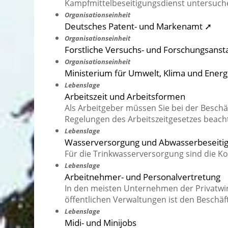
Kampfmittelbeseitigungsdienst untersuche
Organisationseinheit
Deutsches Patent- und Markenamt ➚
Organisationseinheit
Forstliche Versuchs- und Forschungsans
Organisationseinheit
Ministerium für Umwelt, Klima und Ener
Lebenslage
Arbeitszeit und Arbeitsformen
Als Arbeitgeber müssen Sie bei der Besc
Regelungen des Arbeitszeitgesetzes beach
Lebenslage
Wasserversorgung und Abwasserbeseiti
Für die Trinkwasserversorgung sind die 
Lebenslage
Arbeitnehmer- und Personalvertretung
In den meisten Unternehmen der Privatwir
öffentlichen Verwaltungen ist den Beschäf
Lebenslage
Midi- und Minijobs