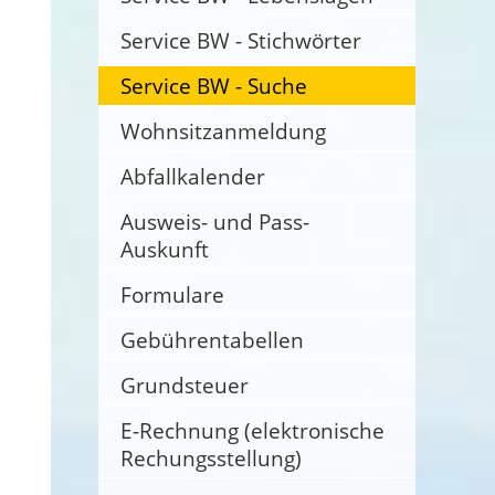
Service BW - Stichwörter
Service BW - Suche
Wohnsitzanmeldung
Abfallkalender
Ausweis- und Pass-
Auskunft
Formulare
Gebührentabellen
Grundsteuer
E-Rechnung (elektronische
Rechungsstellung)