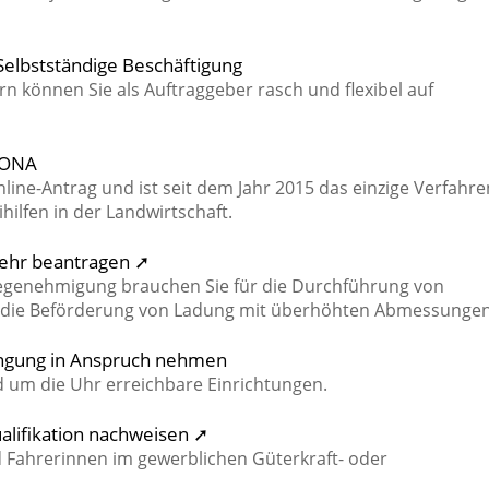
 Selbstständige Beschäftigung
rn können Sie als Auftraggeber rasch und flexibel auf
FIONA
line-Antrag und ist seit dem Jahr 2015 das einzige Verfahre
hilfen in der Landwirtschaft.
kehr beantragen ➚
egenehmigung brauchen Sie für die Durchführung von
die Beförderung von Ladung mit überhöhten Abmessungen
ingung in Anspruch nehmen
 um die Uhr erreichbare Einrichtungen.
ualifikation nachweisen ➚
 Fahrerinnen im gewerblichen Güterkraft- oder