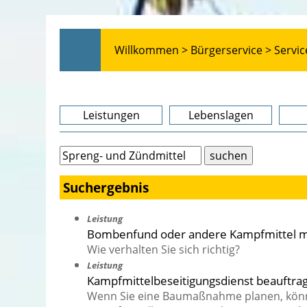
Willkommen >
Bürgerservice >
Servic
Leistungen
Lebenslagen
Suchergebnis
Leistung
Bombenfund oder andere Kampfmittel 
Wie verhalten Sie sich richtig?
Leistung
Kampfmittelbeseitigungsdienst beauftra
Wenn Sie eine Baumaßnahme planen, könne