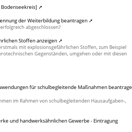
t Bodenseekreis] ➚
ennung der Weiterbildung beantragen ➚
erfolgreich abgeschlossen?
rlichen Stoffen anzeigen ➚
erstmals mit explosionsgefährlichen Stoffen, zum Beispiel
 pyrotechnischen Gegenständen, umgehen oder mit diesen
- Zuwendungen für schulbegleitende Maßnahmen beantrag
hmen im Rahmen von schulbegleitenden Hausaufgaben-,
erke und handwerksähnlichen Gewerbe - Eintragung