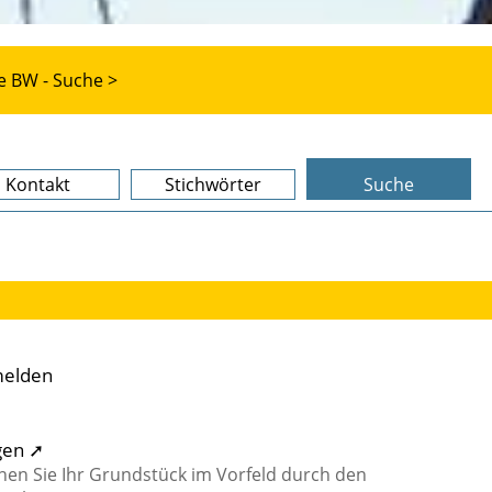
e BW - Suche >
Kontakt
Stichwörter
Suche
melden
gen ➚
n Sie Ihr Grundstück im Vorfeld durch den