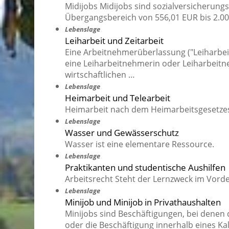
Midijobs Midijobs sind sozialversicherung
Übergangsbereich von 556,01 EUR bis 2.00
Lebenslage
Leiharbeit und Zeitarbeit
Eine Arbeitnehmerüberlassung ("Leiharbeit",
eine Leiharbeitnehmerin oder Leiharbeitn
wirtschaftlichen …
Lebenslage
Heimarbeit und Telearbeit
Heimarbeit nach dem Heimarbeitsgesetzes 
Lebenslage
Wasser und Gewässerschutz
Wasser ist eine elementare Ressource.
Lebenslage
Praktikanten und studentische Aushilfen
Arbeitsrecht Steht der Lernzweck im Vorder
Lebenslage
Minijob und Minijob in Privathaushalten
Minijobs sind Beschäftigungen, bei denen 
oder die Beschäftigung innerhalb eines Ka