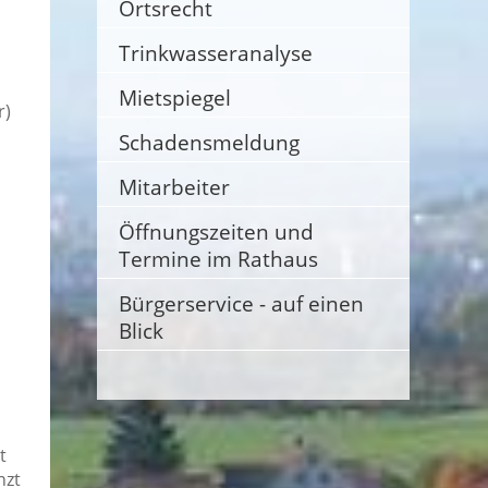
Ortsrecht
Trinkwasseranalyse
Mietspiegel
r)
Schadensmeldung
Mitarbeiter
Öffnungszeiten und
Termine im Rathaus
Bürgerservice - auf einen
Blick
t
nzt