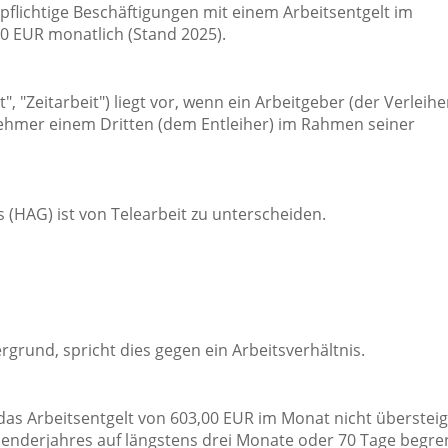
spflichtige Beschäftigungen mit einem Arbeitsentgelt im
0 EUR monatlich (Stand 2025).
 "Zeitarbeit") liegt vor, wenn ein Arbeitgeber (der Verleihe
ehmer einem Dritten (dem Entleiher) im Rahmen seiner
(HAG) ist von Telearbeit zu unterscheiden.
grund, spricht dies gegen ein Arbeitsverhältnis.
das Arbeitsentgelt von 603,00 EUR im Monat nicht übersteig
lenderjahres auf längstens drei Monate oder 70 Tage begre