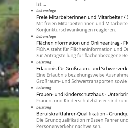
ist …
Lebenslage
Freie Mitarbeiterinnen und Mitarbeiter /
Mit freien Mitarbeiterinnen und Mitarbeite
Konjunkturschwankungen reagieren.
Lebenslage
Flächeninformation und Onlineantrag - 
FIONA steht für Flächeninformation und On
zur Antragstellung für flächenbezogene Bei
Leistung
Erlaubnis für Großraum- und Schwerver
Eine Erlaubnis beziehungsweise Ausnahm
Großraum- und Schwertransporten sowie 
Leistung
Frauen- und Kinderschutzhaus - Unterbr
Frauen- und Kinderschutzhäuser sind rund
Leistung
Berufskraftfahrer-Qualifikation - Grundq
Die Grundqualifikation müssen Fahrer und
Personenverkehr nachweisen.