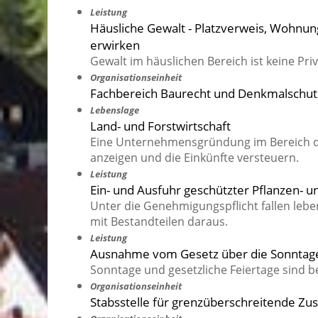
Leistung
Häusliche Gewalt - Platzverweis, Wohnu
erwirken
Gewalt im häuslichen Bereich ist keine Pri
Organisationseinheit
Fachbereich Baurecht und Denkmalschut
Lebenslage
Land- und Forstwirtschaft
Eine Unternehmensgründung im Bereich de
anzeigen und die Einkünfte versteuern.
Leistung
Ein- und Ausfuhr geschützter Pflanzen- 
Unter die Genehmigungspflicht fallen lebe
mit Bestandteilen daraus.
Leistung
Ausnahme vom Gesetz über die Sonntage
Sonntage und gesetzliche Feiertage sind b
Organisationseinheit
Stabsstelle für grenzüberschreitende Z