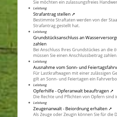
Sie möchten ein zulassungsfreies Handwe
Leistung
Strafantrag stellen ➚
Bestimmte Straftaten werden von der Staat
Strafantrag gestellt hat.
Leistung
Grundstücksanschluss an Wasserversorgu
zahlen
Bei Anschluss Ihres Grundstückes an die 
müssen Sie einen Anschlussbeitrag zahlen
Leistung
Ausnahme vom Sonn- und Feiertagsfahrv
Für Lastkraftwagen mit einer zulässigen 
gilt an Sonn- und Feiertagen ein Fahrverbo
Leistung
Opferhilfe - Opferanwalt beauftragen ➚
Die Rechte und Pflichten von Opfern sind in
Leistung
Zeugenanwalt - Beiordnung erhalten ➚
Als Zeuge oder Zeugin können Sie für die