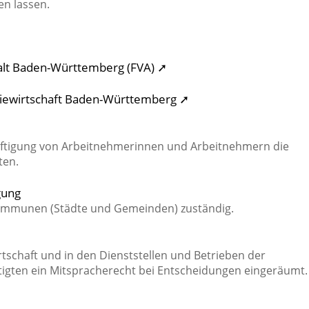
n lassen.
talt Baden-Württemberg (FVA) ➚
giewirtschaft Baden-Württemberg ➚
häftigung von Arbeitnehmerinnen und Arbeitnehmern die
ten.
gung
Kommunen (Städte und Gemeinden) zuständig.
tschaft und in den Dienststellen und Betrieben der
tigten ein Mitspracherecht bei Entscheidungen eingeräumt.