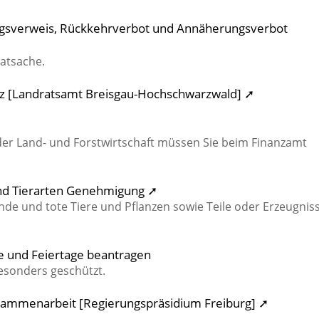
ngsverweis, Rückkehrverbot und Annäherungsverbot
vatsache.
z [Landratsamt Breisgau-Hochschwarzwald] ➚
r Land- und Forstwirtschaft müssen Sie beim Finanzamt
und Tierarten Genehmigung ➚
nde und tote Tiere und Pflanzen sowie Teile oder Erzeugnis
 und Feiertage beantragen
esonders geschützt.
usammenarbeit [Regierungspräsidium Freiburg] ➚