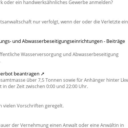
rk oder ein handwerksähnliches Gewerbe anmelden?
sanwaltschaft nur verfolgt, wenn der oder die Verletzte ei
ngs- und Abwasserbeseitigungseinrichtungen - Beiträge
öffentliche Wasserversorgung und Abwasserbeseitigung
.
erbot beantragen ➚
Gesamtmasse über 7,5 Tonnen sowie für Anhänger hinter Lk
t in der Zeit zwischen 0:00 und 22:00 Uhr.
 vielen Vorschriften geregelt.
 Dauer der Vernehmung einen Anwalt oder eine Anwältin in