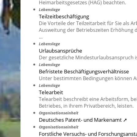
Heimarbeitsgesetzes (HAG) beachten.
Lebenslage
Teilzeitbeschäftigung
Die Vorteile der Teilzeitarbeit für Sie als
Ausweitung der Betriebszeiten Erhöhung de
…
Lebenslage
Urlaubsansprüche
Der gesetzliche Mindesturlaubsanspruch i
Lebenslage
Befristete Beschäftigungsverhältnisse
Unter bestimmten Bedingungen können Arbe
Lebenslage
Telearbeit
Telearbeit beschreibt eine Arbeitsform, bei
Betriebes, in ihrem Privatbereich, leisten.
Organisationseinheit
Deutsches Patent- und Markenamt ➚
Organisationseinheit
Forstliche Versuchs- und Forschungsans