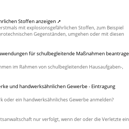
rlichen Stoffen anzeigen ➚
erstmals mit explosionsgefährlichen Stoffen, zum Beispiel
 pyrotechnischen Gegenständen, umgehen oder mit diesen
- Zuwendungen für schulbegleitende Maßnahmen beantrag
hmen im Rahmen von schulbegleitenden Hausaufgaben-,
erke und handwerksähnlichen Gewerbe - Eintragung
rk oder ein handwerksähnliches Gewerbe anmelden?
sanwaltschaft nur verfolgt, wenn der oder die Verletzte ei