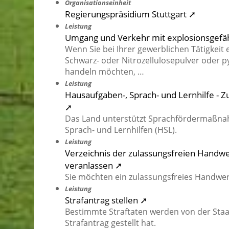
Organisationseinheit
Regierungspräsidium Stuttgart ➚
Leistung
Umgang und Verkehr mit explosionsgefäh
Wenn Sie bei Ihrer gewerblichen Tätigkeit 
Schwarz- oder Nitrozellulosepulver oder
handeln möchten, …
Leistung
Hausaufgaben-, Sprach- und Lernhilfe 
➚
Das Land unterstützt Sprachfördermaßna
Sprach- und Lernhilfen (HSL).
Leistung
Verzeichnis der zulassungsfreien Handw
veranlassen ➚
Sie möchten ein zulassungsfreies Handwe
Leistung
Strafantrag stellen ➚
Bestimmte Straftaten werden von der Staat
Strafantrag gestellt hat.