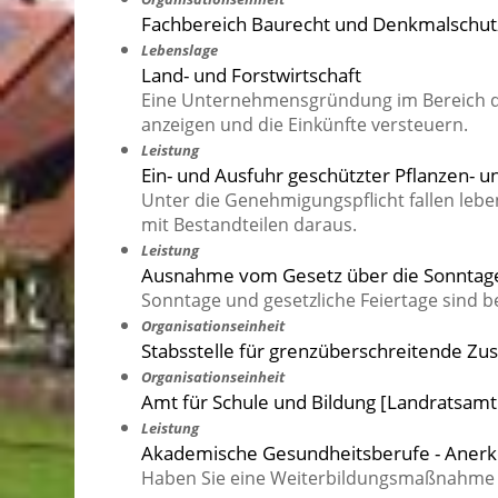
Fachbereich Baurecht und Denkmalschut
Lebenslage
Land- und Forstwirtschaft
Eine Unternehmensgründung im Bereich de
anzeigen und die Einkünfte versteuern.
Leistung
Ein- und Ausfuhr geschützter Pflanzen- 
Unter die Genehmigungspflicht fallen lebe
mit Bestandteilen daraus.
Leistung
Ausnahme vom Gesetz über die Sonntage
Sonntage und gesetzliche Feiertage sind b
Organisationseinheit
Stabsstelle für grenzüberschreitende Z
Organisationseinheit
Amt für Schule und Bildung [Landratsam
Leistung
Akademische Gesundheitsberufe - Anerk
Haben Sie eine Weiterbildungsmaßnahme 