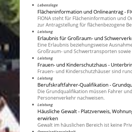
Lebenslage
Flächeninformation und Onlineantrag - 
FIONA steht für Flächeninformation und On
zur Antragstellung für flächenbezogene Bei
Leistung
Erlaubnis für Großraum- und Schwerver
Eine Erlaubnis beziehungsweise Ausnahm
Großraum- und Schwertransporten sowie 
Leistung
Frauen- und Kinderschutzhaus - Unterbr
Frauen- und Kinderschutzhäuser sind rund
Leistung
Berufskraftfahrer-Qualifikation - Grundq
Die Grundqualifikation müssen Fahrer und
Personenverkehr nachweisen.
Leistung
Häusliche Gewalt - Platzverweis, Wohnu
erwirken
Gewalt im häuslichen Bereich ist keine Pri
Organisationseinheit