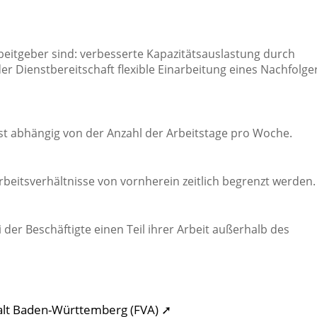
 Arbeitgeber sind: verbesserte Kapazitätsauslastung durch
r Dienstbereitschaft flexible Einarbeitung eines Nachfolger
st abhängig von der Anzahl der Arbeitstage pro Woche.
itsverhältnisse von vornherein zeitlich begrenzt werden.
 der Beschäftigte einen Teil ihrer Arbeit außerhalb des
talt Baden-Württemberg (FVA) ➚