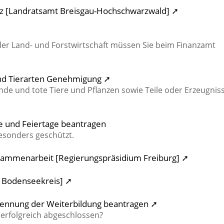
z [Landratsamt Breisgau-Hochschwarzwald] ➚
r Land- und Forstwirtschaft müssen Sie beim Finanzamt
und Tierarten Genehmigung ➚
nde und tote Tiere und Pflanzen sowie Teile oder Erzeugnis
 und Feiertage beantragen
esonders geschützt.
usammenarbeit [Regierungspräsidium Freiburg] ➚
t Bodenseekreis] ➚
ennung der Weiterbildung beantragen ➚
erfolgreich abgeschlossen?