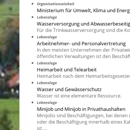
Organisationseinheit
Ministerium für Umwelt, Klima und Ener
Lebenslage
Wasserversorgung und Abwasserbeseiti
Für die Trinkwasserversorgung sind die 
Lebenslage
Arbeitnehmer- und Personalvertretung
In den meisten Unternehmen der Privatwir
öffentlichen Verwaltungen ist den Beschäf
Lebenslage
Heimarbeit und Telearbeit
Heimarbeit nach dem Heimarbeitsgesetzes 
Lebenslage
Wasser und Gewässerschutz
Wasser ist eine elementare Ressource.
Lebenslage
Minijob und Minijob in Privathaushalten
Minijobs sind Beschäftigungen, bei denen 
oder die Beschäftigung innerhalb eines Ka
ist …