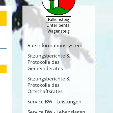
Falkensteig
Unteribental
Wagensteig
Ratsinformationssystem
Sitzungsberichte &
Protokolle des
Gemeinderates
Sitzungsberichte &
Protokolle des
Ortschaftsrates
Service BW - Leistungen
Service BW - Lebenslagen