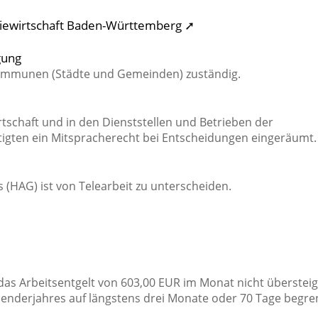
giewirtschaft Baden-Württemberg ➚
gung
Kommunen (Städte und Gemeinden) zuständig.
tschaft und in den Dienststellen und Betrieben der
tigten ein Mitspracherecht bei Entscheidungen eingeräumt.
(HAG) ist von Telearbeit zu unterscheiden.
das Arbeitsentgelt von 603,00 EUR im Monat nicht übersteig
lenderjahres auf längstens drei Monate oder 70 Tage begre