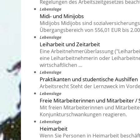
Regelungen des Arbeitszeitgesetzes beach
Lebenslage
Midi- und Minijobs
Midijobs Midijobs sind sozialversicherung
Übergangsbereich von 556,01 EUR bis 2.00
Lebenslage
Leiharbeit und Zeitarbeit
Eine Arbeitnehmerüberlassung ("Leiharbeit",
eine Leiharbeitnehmerin oder Leiharbeitn
wirtschaftlichen …
Lebenslage
Praktikanten und studentische Aushilfen
Arbeitsrecht Steht der Lernzweck im Vorder
Lebenslage
Freie Mitarbeiterinnen und Mitarbeiter /
Mit freien Mitarbeiterinnen und Mitarbeite
Konjunkturschwankungen reagieren.
Lebenslage
Heimarbeit
Wenn Sie Personen in Heimarbeit beschäft