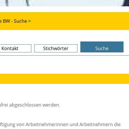
e BW - Suche >
Kontakt
Stichwörter
Suche
mfrei abgeschlossen werden.
häftigung von Arbeitnehmerinnen und Arbeitnehmern die