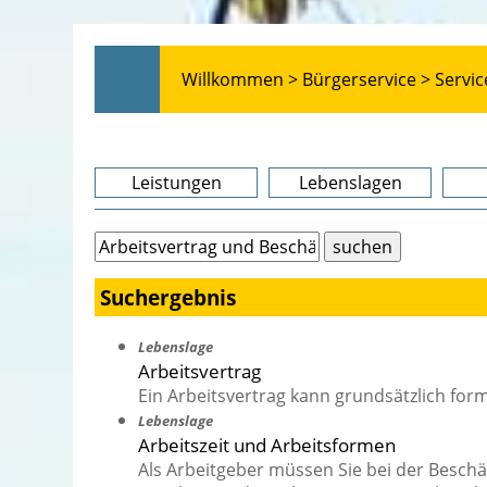
Willkommen >
Bürgerservice >
Servic
Leistungen
Lebenslagen
Suchergebnis
Lebenslage
Arbeitsvertrag
Ein Arbeitsvertrag kann grundsätzlich for
Lebenslage
Arbeitszeit und Arbeitsformen
Als Arbeitgeber müssen Sie bei der Besc