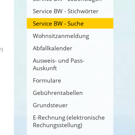
Service BW - Stichwörter
Service BW - Suche
Wohnsitzanmeldung
Abfallkalender
r)
Ausweis- und Pass-
Auskunft
Formulare
Gebührentabellen
Grundsteuer
E-Rechnung (elektronische
Rechungsstellung)