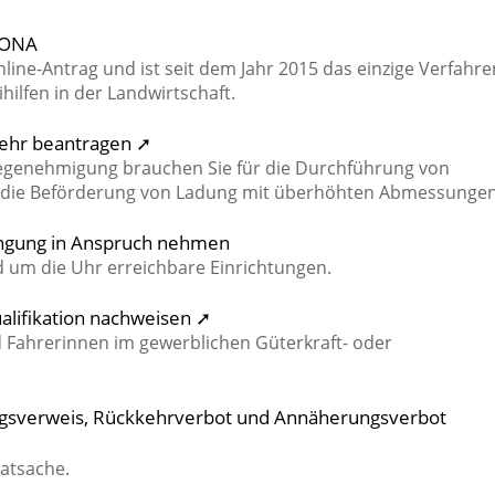
FIONA
line-Antrag und ist seit dem Jahr 2015 das einzige Verfahre
hilfen in der Landwirtschaft.
kehr beantragen ➚
egenehmigung brauchen Sie für die Durchführung von
die Beförderung von Ladung mit überhöhten Abmessungen
ingung in Anspruch nehmen
 um die Uhr erreichbare Einrichtungen.
ualifikation nachweisen ➚
 Fahrerinnen im gewerblichen Güterkraft- oder
ngsverweis, Rückkehrverbot und Annäherungsverbot
vatsache.