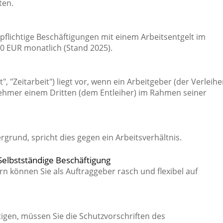
ten.
spflichtige Beschäftigungen mit einem Arbeitsentgelt im
0 EUR monatlich (Stand 2025).
 "Zeitarbeit") liegt vor, wenn ein Arbeitgeber (der Verleihe
ehmer einem Dritten (dem Entleiher) im Rahmen seiner
grund, spricht dies gegen ein Arbeitsverhältnis.
 Selbstständige Beschäftigung
rn können Sie als Auftraggeber rasch und flexibel auf
igen, müssen Sie die Schutzvorschriften des