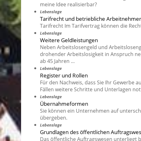
meine Idee realisierbar?
Lebenslage
Tarifrecht und betriebliche Arbeitnehme
Tarifrecht Im Tarifvertrag können die Rech
Lebenslage
Weitere Geldleistungen
Neben Arbeitslosengeld und Arbeitslosengel
drohender Arbeitslosigkeit in Anspruch 
ab 45 Jahren …
Lebenslage
Register und Rollen
Für den Nachweis, dass Sie Ihr Gewerbe a
Fällen weitere Schritte und Unterlagen no
Lebenslage
Übernahmeformen
Sie können ein Unternehmen auf unterschi
übergeben.
Lebenslage
Grundlagen des öffentlichen Auftragswe
Das öffentliche Auftragswesen unterliegt