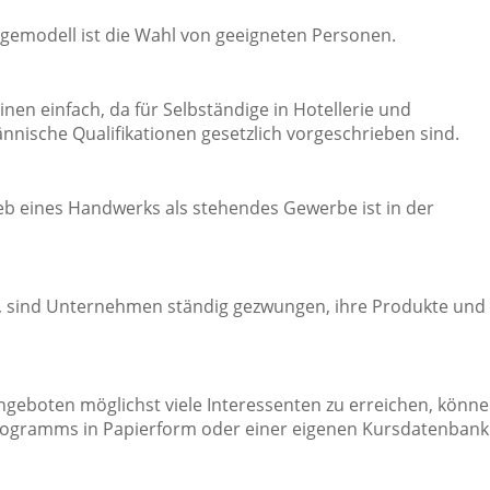
lgemodell ist die Wahl von geeigneten Personen.
en einfach, da für Selbständige in Hotellerie und
nische Qualifikationen gesetzlich vorgeschrieben sind.
eb eines Handwerks als stehendes Gewerbe ist in der
n, sind Unternehmen ständig gezwungen, ihre Produkte und
eboten möglichst viele Interessenten zu erreichen, könn
Programms in Papierform oder einer eigenen Kursdatenbank