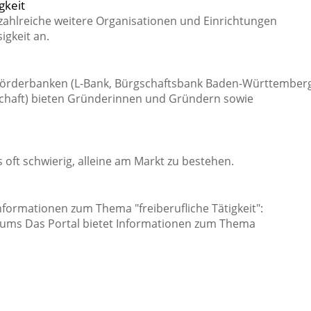
gkeit
zahlreiche weitere Organisationen und Einrichtungen
igkeit an.
örderbanken (L-Bank, Bürgschaftsbank Baden-Württember
lschaft) bieten Gründerinnen und Gründern sowie
 oft schwierig, alleine am Markt zu bestehen.
nformationen zum Thema "freiberufliche Tätigkeit":
iums Das Portal bietet Informationen zum Thema