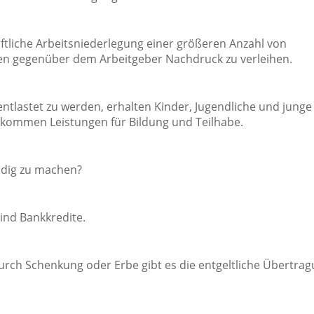
aftliche Arbeitsniederlegung einer größeren Anzahl von
n gegenüber dem Arbeitgeber Nachdruck zu verleihen.
tlastet zu werden, erhalten Kinder, Jugendliche und junge
nkommen Leistungen für Bildung und Teilhabe.
ändig zu machen?
ind Bankkredite.
rch Schenkung oder Erbe gibt es die entgeltliche Übertra