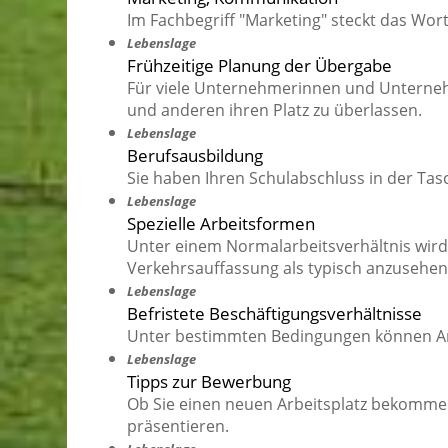
Im Fachbegriff "Marketing" steckt das Wort
Lebenslage
Frühzeitige Planung der Übergabe
Für viele Unternehmerinnen und Unternehm
und anderen ihren Platz zu überlassen.
Lebenslage
Berufsausbildung
Sie haben Ihren Schulabschluss in der Ta
Lebenslage
Spezielle Arbeitsformen
Unter einem Normalarbeitsverhältnis wird 
Verkehrsauffassung als typisch anzusehen 
Lebenslage
Befristete Beschäftigungsverhältnisse
Unter bestimmten Bedingungen können Arbe
Lebenslage
Tipps zur Bewerbung
Ob Sie einen neuen Arbeitsplatz bekommen,
präsentieren.