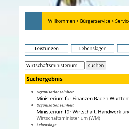
Willkommen >
Bürgerservice >
Servic
Leistungen
Lebenslagen
Suchergebnis
Organisationseinheit
Ministerium für Finanzen Baden-Württe
Organisationseinheit
Ministerium für Wirtschaft, Handwerk u
Wirtschaftsministerium (WM)
Lebenslage