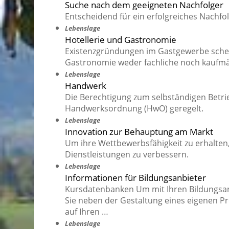
Suche nach dem geeigneten Nachfolger
Entscheidend für ein erfolgreiches Nachfo
Lebenslage
Hotellerie und Gastronomie
Existenzgründungen im Gastgewerbe schein
Gastronomie weder fachliche noch kaufmän
Lebenslage
Handwerk
Die Berechtigung zum selbständigen Betri
Handwerksordnung (HwO) geregelt.
Lebenslage
Innovation zur Behauptung am Markt
Um ihre Wettbewerbsfähigkeit zu erhalte
Dienstleistungen zu verbessern.
Lebenslage
Informationen für Bildungsanbieter
Kursdatenbanken Um mit Ihren Bildungsang
Sie neben der Gestaltung eines eigenen 
auf Ihren …
Lebenslage