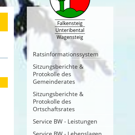
Falkensteig
Unteribental
Wagensteig
Ratsinformationssystem
Sitzungsberichte &
Protokolle des
Gemeinderates
Sitzungsberichte &
Protokolle des
Ortschaftsrates
Service BW - Leistungen
Service BW - Lebenslagen