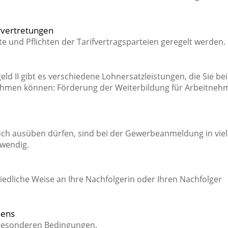
rvertretungen
te und Pflichten der Tarifvertragsparteien geregelt werden.
d II gibt es verschiedene Lohnersatzleistungen, die Sie bei
nehmen können: Förderung der Weiterbildung für Arbeitneh
uch ausüben dürfen, sind bei der Gewerbeanmeldung in vie
twendig.
edliche Weise an Ihre Nachfolgerin oder Ihren Nachfolger
sens
 besonderen Bedingungen.