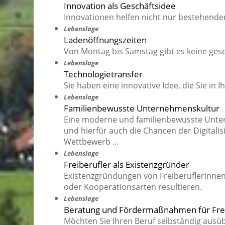
Innovation als Geschäftsidee
Innovationen helfen nicht nur bestehend
Lebenslage
Ladenöffnungszeiten
Von Montag bis Samstag gibt es keine ges
Lebenslage
Technologietransfer
Sie haben eine innovative Idee, die Sie 
Lebenslage
Familienbewusste Unternehmenskultur
Eine moderne und familienbewusste Untern
und hierfür auch die Chancen der Digitalisi
Wettbewerb …
Lebenslage
Freiberufler als Existenzgründer
Existenzgründungen von Freiberuflerinne
oder Kooperationsarten resultieren.
Lebenslage
Beratung und Fördermaßnahmen für Frei
Möchten Sie Ihren Beruf selbständig ausübe