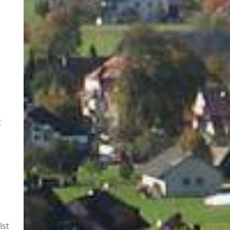
t
Ist