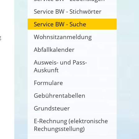
Service BW - Stichwörter
Service BW - Suche
Wohnsitzanmeldung
g
Abfallkalender
Ausweis- und Pass-
Auskunft
Formulare
Gebührentabellen
Grundsteuer
E-Rechnung (elektronische
Rechungsstellung)