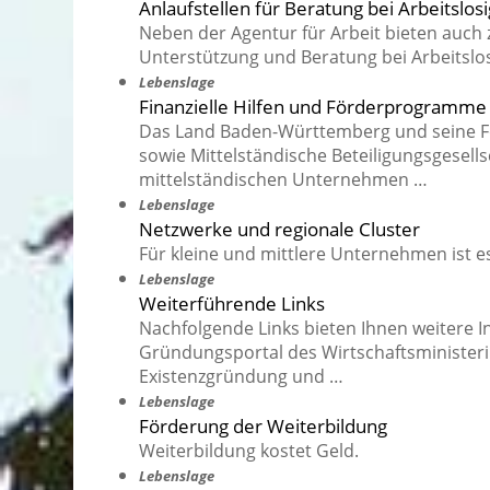
Anlaufstellen für Beratung bei Arbeitslosi
Neben der Agentur für Arbeit bieten auch 
Unterstützung und Beratung bei Arbeitslos
Lebenslage
Finanzielle Hilfen und Förderprogramme
Das Land Baden-Württemberg und seine F
sowie Mittelständische Beteiligungsgesel
mittelständischen Unternehmen …
Lebenslage
Netzwerke und regionale Cluster
Für kleine und mittlere Unternehmen ist es
Lebenslage
Weiterführende Links
Nachfolgende Links bieten Ihnen weitere I
Gründungsportal des Wirtschaftsminister
Existenzgründung und …
Lebenslage
Förderung der Weiterbildung
Weiterbildung kostet Geld.
Lebenslage