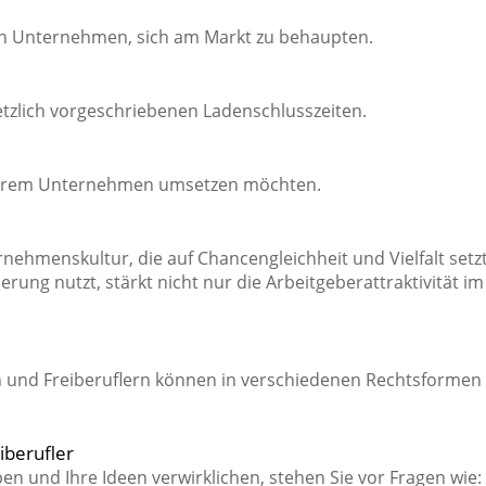
en Unternehmen, sich am Markt zu behaupten.
etzlich vorgeschriebenen Ladenschlusszeiten.
in Ihrem Unternehmen umsetzen möchten.
ehmenskultur, die auf Chancengleichheit und Vielfalt setz
erung nutzt, stärkt nicht nur die Arbeitgeberattraktivität im
n und Freiberuflern können in verschiedenen Rechtsformen
berufler
n und Ihre Ideen verwirklichen, stehen Sie vor Fragen wie: 