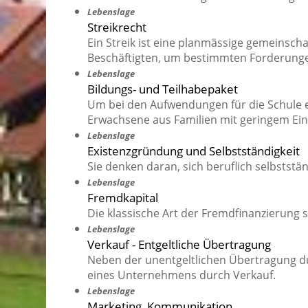
Lebenslage
Streikrecht
Ein Streik ist eine planmässige gemeinsch
Beschäftigten, um bestimmten Forderunge
Lebenslage
Bildungs- und Teilhabepaket
Um bei den Aufwendungen für die Schule en
Erwachsene aus Familien mit geringem Ei
Lebenslage
Existenzgründung und Selbstständigkeit
Sie denken daran, sich beruflich selbstst
Lebenslage
Fremdkapital
Die klassische Art der Fremdfinanzierung s
Lebenslage
Verkauf - Entgeltliche Übertragung
Neben der unentgeltlichen Übertragung du
eines Unternehmens durch Verkauf.
Lebenslage
Marketing, Kommunikation