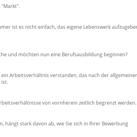
 "Markt".
er ist es nicht einfach, das eigene Lebenswerk aufzugebe
sche und möchten nun eine Berufsausbildung beginnen?
ein Arbeitsverhältnis verstanden, das nach der allgemeine
ist.
itsverhältnisse von vornherein zeitlich begrenzt werden.
 hängt stark davon ab, wie Sie sich in Ihrer Bewerbung