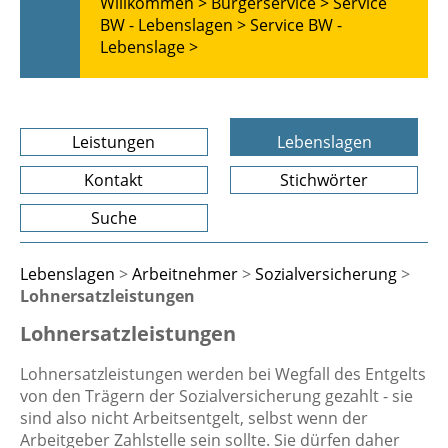
Willkommen >
Bürgerservice >
Service
BW - Lebenslagen >
Service BW -
Lebenslage >
Leistungen
Lebenslagen
Kontakt
Stichwörter
Suche
Lebenslagen
>
Arbeitnehmer
>
Sozialversicherung
>
Lohnersatzleistungen
Lohnersatzleistungen
Lohnersatzleistungen werden bei Wegfall des Entgelts
von den Trägern der Sozialversicherung gezahlt - sie
sind also nicht Arbeitsentgelt, selbst wenn der
Arbeitgeber Zahlstelle sein sollte. Sie dürfen daher