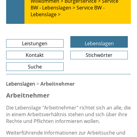
Willkommen >
Bürgerservice >
Service
BW - Lebenslagen >
Service BW -
Lebenslage >
Leistungen
Lebenslagen
Kontakt
Stichwörter
Suche
Lebenslagen
>
Arbeitnehmer
Arbeitnehmer
Die Lebenslage "Arbeitnehmer" richtet sich an alle, die
in einem Arbeitsverhältnis stehen und sich über ihre
Rechte und Pflichten informieren wollen.
Weiterführende Informationen zur Arbeitsuche und