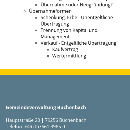
Übernahme oder Neugründung?
Übernahmeformen
Schenkung, Erbe - Unentgeltliche
Übertragung
Trennung von Kapital und
Management
Verkauf - Entgeltliche Übertragung
Kaufvertrag
Wertermittlung
Gemeindeverwaltung Buchenbach
Hauptstraße 20 | 79256 Buchenbach
Telefon: +49 (0)7661 3965-0