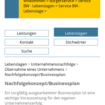
Willkommen >
Bürgerservice >
Service
BW - Lebenslagen >
Service BW -
Lebenslage >
Leistungen
Lebenslagen
Kontakt
Stichwörter
Suche
Lebenslagen
>
Unternehmensnachfolge
>
Übernahme eines Unternehmens
>
Nachfolgekonzept/Businessplan
Nachfolgekonzept/Businessplan
Ein sorgfältig ausgearbeiteter Businessplan ist eine
wichtige Voraussetzung für den eigenen
Unternehmenserfolg.