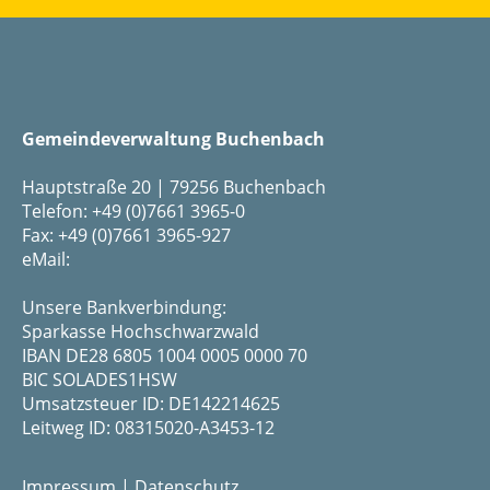
Gemeindeverwaltung Buchenbach
Hauptstraße 20 | 79256 Buchenbach
Telefon: +49 (0)7661 3965-0
Fax: +49 (0)7661 3965-927
eMail:
Unsere Bankverbindung:
Sparkasse Hochschwarzwald
IBAN DE28 6805 1004 0005 0000 70
BIC SOLADES1HSW
Umsatzsteuer ID: DE142214625
Leitweg ID: 08315020-A3453-12
Impressum
|
Datenschutz