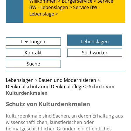
Willkommen >
Bürgerservice >
Service
BW - Lebenslagen >
Service BW -
Lebenslage >
Leistungen
Lebenslagen
Kontakt
Stichwörter
Suche
Lebenslagen
>
Bauen und Modernisieren
>
Denkmalschutz und Denkmalpflege
>
Schutz von
Kulturdenkmalen
Schutz von Kulturdenkmalen
Kulturdenkmale sind Sachen, an deren Erhaltung aus
wissenschaftlichen, künstlerischen oder
heimatgeschichtlichen Gründen ein öffentliches