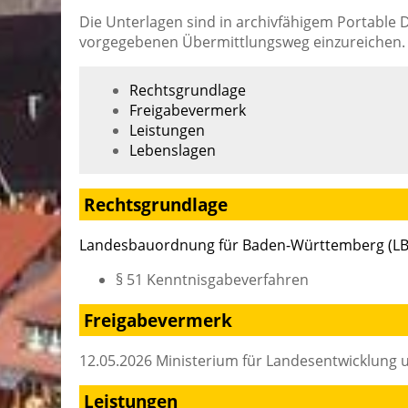
Die Unterlagen sind in archivfähigem Portabl
vorgegebenen Übermittlungsweg einzureichen.
Rechtsgrundlage
Freigabevermerk
Leistungen
Lebenslagen
Rechtsgrundlage
Landesbauordnung für Baden-Württemberg (L
§ 51 Kenntnisgabeverfahren
Freigabevermerk
12.05.2026
Ministerium für Landesentwicklun
Leistungen