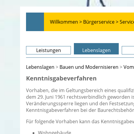
Willkommen >
Bürgerservice >
Servic
Leistungen
Lebenslagen
Lebenslagen
>
Bauen und Modernisieren
>
Vom 
Kenntnisgabeverfahren
Vorhaben, die im Geltungsbereich eines qualif
dem 29. Juni 1961 rechtsverbindlich geworden i
Veränderungssperre liegen und den Festsetzun
Kenntnisgabeverfahren bei der Baurechtsbehör
Für folgende Vorhaben kann das Kenntnisgabev
Wohngebäude,