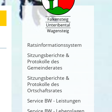
Falkensteig
Unteribental
Wagensteig
Ratsinformationssystem
Sitzungsberichte &
Protokolle des
Gemeinderates
Sitzungsberichte &
Protokolle des
Ortschaftsrates
Service BW - Leistungen
Service BW - Lebenslagen