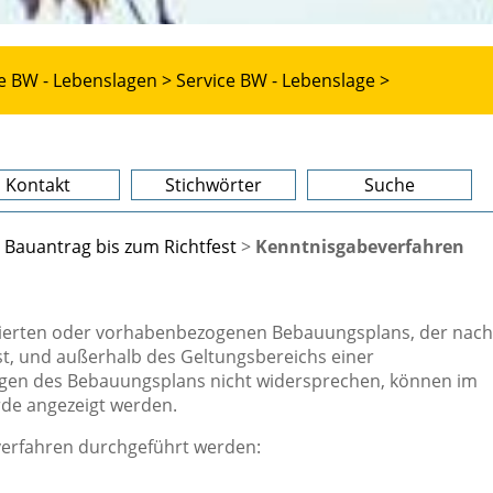
e BW - Lebenslagen >
Service BW - Lebenslage >
Kontakt
Stichwörter
Suche
Bauantrag bis zum Richtfest
>
Kenntnisgabeverfahren
izierten oder vorhabenbezogenen Bebauungsplans, der nach
st, und außerhalb des Geltungsbereichs einer
gen des Bebauungsplans nicht widersprechen, können im
de angezeigt werden.
erfahren durchgeführt werden: