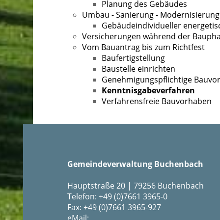
Planung des Gebäudes
Umbau - Sanierung - Modernisierung
Gebäudeindividueller energetis
Versicherungen während der Bauph
Vom Bauantrag bis zum Richtfest
Baufertigstellung
Baustelle einrichten
Genehmigungspflichtige Bauvo
Kenntnisgabeverfahren
Verfahrensfreie Bauvorhaben
Gemeindeverwaltung Buchenbach
Hauptstraße 20 | 79256 Buchenbach
Telefon: +49 (0)7661 3965-0
Fax: +49 (0)7661 3965-927
eMail: