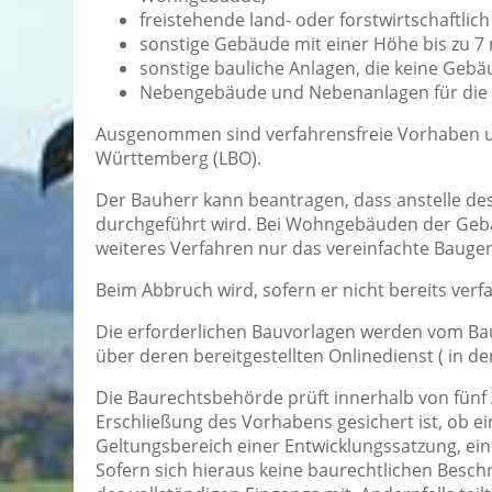
freistehende land- oder forstwirtschaftli
sonstige Gebäude mit einer Höhe bis zu 
sonstige bauliche Anlagen, die keine Gebä
Nebengebäude und Nebenanlagen für die 
Ausgenommen sind verfahrensfreie Vorhaben u
Württemberg (LBO).
Der Bauherr kann beantragen, dass anstelle d
durchgeführt wird. Bei Wohngebäuden der Gebä
weiteres Verfahren nur das vereinfachte Bauge
Beim Abbruch wird, sofern er nicht bereits verf
Die erforderlichen Bauvorlagen werden vom Ba
über deren bereitgestellten Onlinedienst ( in de
Die Baurechtsbehörde prüft innerhalb von fünf A
Erschließung des Vorhabens gesichert ist, ob 
Geltungsbereich einer Entwicklungssatzung, ein
Sofern sich hieraus keine baurechtlichen Besch