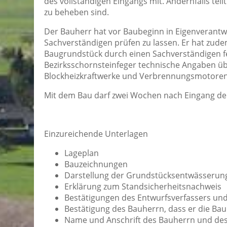
des vollständigen Eingangs mit. Andernfalls te
zu beheben sind.
Der Bauherr hat vor Baubeginn in Eigenverant
Sachverständigen prüfen zu lassen. Er hat zu
Baugrundstück durch einen Sachverständigen fe
Bezirksschornsteinfeger technische Angaben ü
Blockheizkraftwerke und Verbrennungsmotoren
Mit dem Bau darf zwei Wochen nach Eingang de
Einzureichende Unterlagen
Lageplan
Bauzeichnungen
Darstellung der Grundstücksentwässerun
Erklärung zum Standsicherheitsnachweis
Bestätigungen des Entwurfsverfassers und
Bestätigung des Bauherrn, dass er die B
Name und Anschrift des Bauherrn und des B