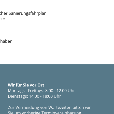
cher Sanierungsfahrplan
ase
rhaben
Wir für Sie vor Ort
Montags - Freitags: 8:00 - 12:00 Uhr
Dienstags: 14:00 - 18:00 Uhr
Zur Vermeidung von Wartezeiten bitten wir
Sie um vorherige Terminvereinbarung.