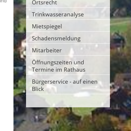
und
Ortsrecht
Trinkwasseranalyse
Mietspiegel
Schadensmeldung
Mitarbeiter
Öffnungszeiten und
Termine im Rathaus
Bürgerservice - auf einen
Blick