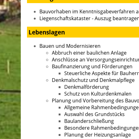
Bauvorhaben im Kenntnisgabeverfahren a
Liegenschaftskataster - Auszug beantrage
Lebenslagen
Bauen und Modernisieren
Abbruch einer baulichen Anlage
Anschlüsse an Versorgungseinricht
Baufinanzierung und Förderungen
Steuerliche Aspekte für Bauher
Denkmalschutz und Denkmalpflege
Denkmalförderung
Schutz von Kulturdenkmalen
Planung und Vorbereitung des Bauv
Allgemeine Rahmenbedingung
Auswahl des Grundstücks
Baulanderschließung
Besondere Rahmenbedingunge
Planung der Heizungsanlage