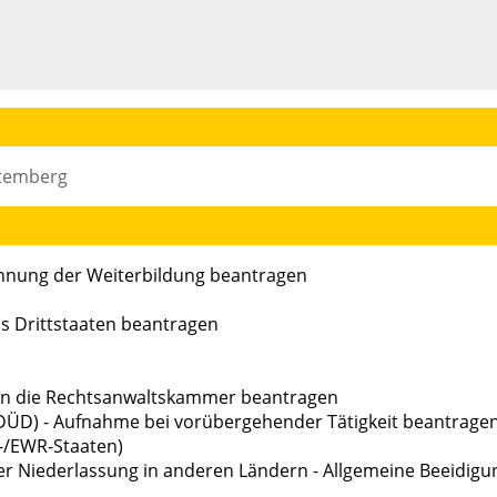
ttemberg
nnung der Weiterbildung beantragen
us Drittstaaten beantragen
 in die Rechtsanwaltskammer beantragen
ÜD) - Aufnahme bei vorübergehender Tätigkeit beantrage
-/EWR-Staaten)
r Niederlassung in anderen Ländern - Allgemeine Beeidigu