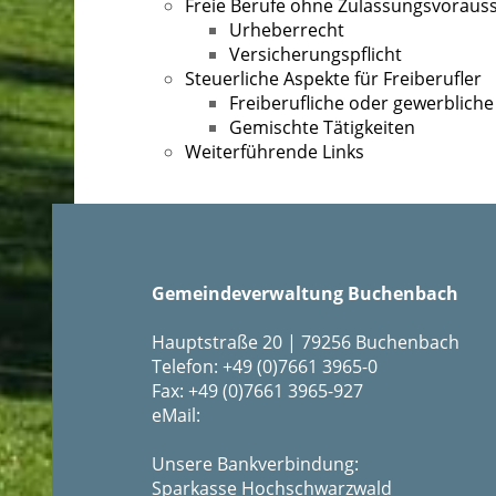
Freie Berufe ohne Zulassungsvoraus
Urheberrecht
Versicherungspflicht
Steuerliche Aspekte für Freiberufler
Freiberufliche oder gewerbliche 
Gemischte Tätigkeiten
Weiterführende Links
Gemeindeverwaltung Buchenbach
Hauptstraße 20 | 79256 Buchenbach
Telefon: +49 (0)7661 3965-0
Fax: +49 (0)7661 3965-927
eMail:
Unsere Bankverbindung:
Sparkasse Hochschwarzwald