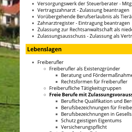
Versorgungswerk der Steuerberater - Mitg
Vertragszahnarzt - Zulassung beantragen
Vorübergehende Berufserlaubnis als Tierär
Zahnarztregister - Eintragung beantragen
Zulassung zur Rechtsanwaltschaft als nie
Zulassungsausschuss - Zulassung als Vert
Lebenslagen
Freiberufler
Freiberufler als Existenzgründer
Beratung und Fördermaßnahmen
Rechtsformen für Freiberufler
Freiberufliche Tätigkeitsgruppen
Freie Berufe mit Zulassungsvorau
Berufliche Qualifikation und Ber
Berufsbezeichnungen für Freibe
Berufsbezeichnungen in Gesell
Schutz geistigen Eigentums
Versicherungspflicht