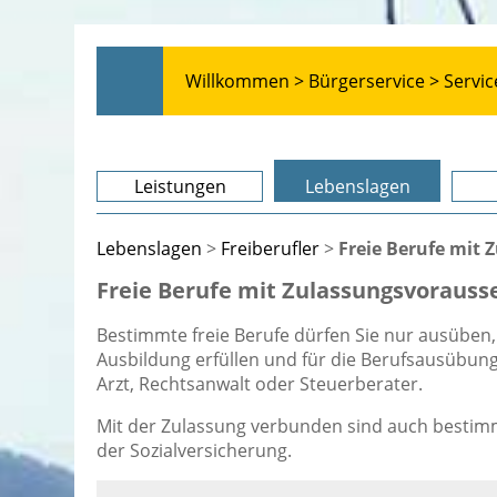
Willkommen >
Bürgerservice >
Servic
Leistungen
Lebenslagen
Lebenslagen
>
Freiberufler
>
Freie Berufe mit
Freie Berufe mit Zulassungsvoraus
Bestimmte freie Berufe dürfen Sie nur ausüben
Ausbildung erfüllen und für die Berufsausübung 
Arzt, Rechtsanwalt oder Steuerberater.
Mit der Zulassung verbunden sind auch bestimm
der Sozialversicherung.