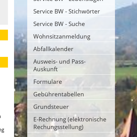
Service BW - Stichwörter
Service BW - Suche
Wohnsitzanmeldung
Abfallkalender
Ausweis- und Pass-
Auskunft
Formulare
Gebührentabellen
Grundsteuer
n
E-Rechnung (elektronische
Rechungsstellung)
ng