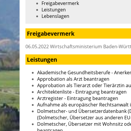
Freigabevermerk
Leistungen
Lebenslagen
Freigabevermerk
06.05.2022 Wirtschaftsministerium Baden-Wür
Leistungen
Akademische Gesundheitsberufe - Anerke
Approbation als Arzt beantragen
Approbation als Tierarzt oder Tierärztin a
Architektenliste - Eintragung beantragen
Arztregister - Eintragung beantragen
Aufnahme als europäischer Rechtsanwalt
Dolmetscher- und Übersetzerdatenbank (D
(Dolmetscher, Übersetzer aus anderen EU
Dolmetscher, Übersetzer mit Wohnsitz ode
beantragen