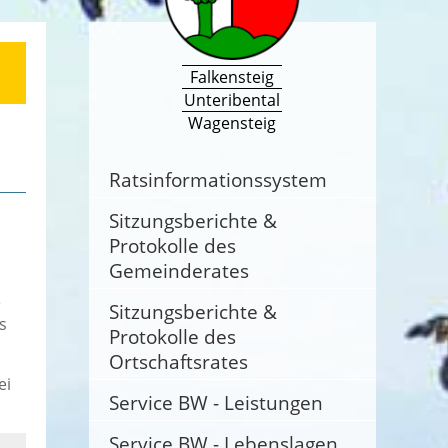
Falkensteig
Unteribental
Wagensteig
Ratsinformationssystem
Sitzungsberichte &
Protokolle des
Gemeinderates
e
Sitzungsberichte &
s
Protokolle des
Ortschaftsrates
ei
Service BW - Leistungen
Service BW - Lebenslagen