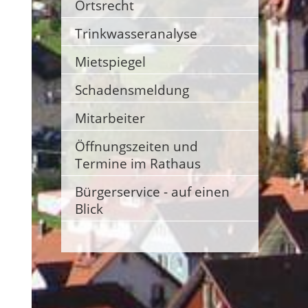
Ortsrecht
Trinkwasseranalyse
Mietspiegel
Schadensmeldung
Mitarbeiter
Öffnungszeiten und
Termine im Rathaus
Bürgerservice - auf einen
Blick