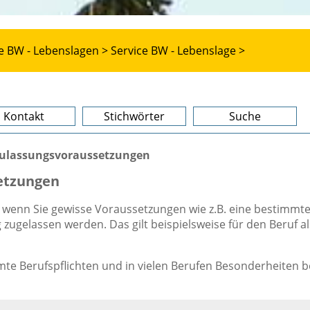
e BW - Lebenslagen >
Service BW - Lebenslage >
Kontakt
Stichwörter
Suche
 Zulassungsvoraussetzungen
setzungen
, wenn Sie gewisse Voraussetzungen wie z.B. eine bestimmt
zugelassen werden. Das gilt beispielsweise für den Beruf al
te Berufspflichten und in vielen Berufen Besonderheiten b