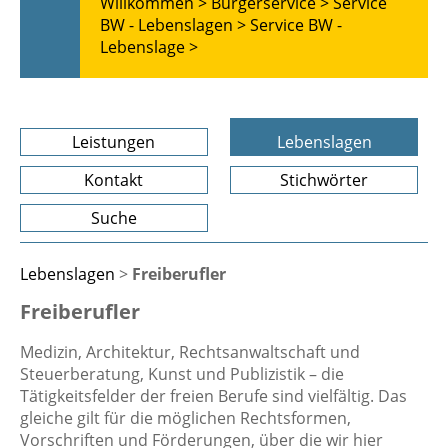
Willkommen >
Bürgerservice >
Service
BW - Lebenslagen >
Service BW -
Lebenslage >
Leistungen
Lebenslagen
Kontakt
Stichwörter
Suche
Lebenslagen
>
Freiberufler
Freiberufler
Medizin, Architektur, Rechtsanwaltschaft und
Steuerberatung, Kunst und Publizistik – die
Tätigkeitsfelder der freien Berufe sind vielfältig. Das
gleiche gilt für die möglichen Rechtsformen,
Vorschriften und Förderungen, über die wir hier