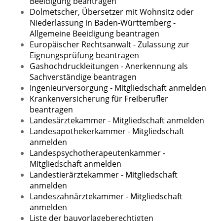
Beeidigung beantragen
Dolmetscher, Übersetzer mit Wohnsitz oder
Niederlassung in Baden-Württemberg -
Allgemeine Beeidigung beantragen
Europäischer Rechtsanwalt - Zulassung zur
Eignungsprüfung beantragen
Gashochdruckleitungen - Anerkennung als
Sachverständige beantragen
Ingenieurversorgung - Mitgliedschaft anmelden
Krankenversicherung für Freiberufler
beantragen
Landesärztekammer - Mitgliedschaft anmelden
Landesapothekerkammer - Mitgliedschaft
anmelden
Landespsychotherapeutenkammer -
Mitgliedschaft anmelden
Landestierärztekammer - Mitgliedschaft
anmelden
Landeszahnärztekammer - Mitgliedschaft
anmelden
Liste der bauvorlageberechtigten