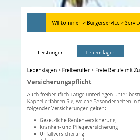
Willkommen >
Bürgerservice >
Servic
Leistungen
Lebenslagen
Lebenslagen
>
Freiberufler
>
Freie Berufe mit 
Versicherungspflicht
Auch freiberuflich Tätige unterliegen unter be
Kapitel erfahren Sie, welche Besonderheiten in
folgender Versicherungen gelten:
Gesetzliche Rentenversicherung
Kranken- und Pflegeversicherung
Unfallversicherung