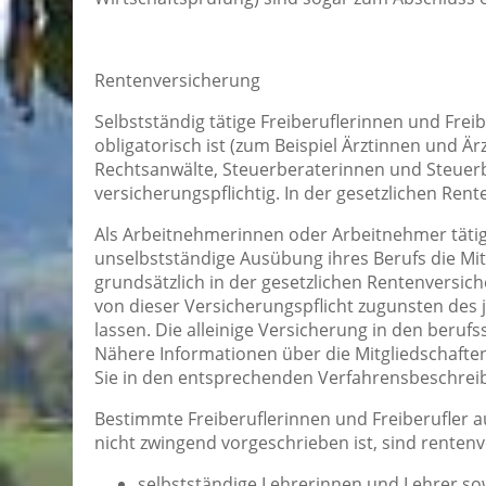
Rentenversicherung
Selbstständig tätige Freiberuflerinnen und Freib
obligatorisch ist (zum Beispiel Ärztinnen und Ä
Rechtsanwälte, Steuerberaterinnen und Steuerb
versicherungspflichtig. In der gesetzlichen Rent
Als Arbeitnehmerinnen oder Arbeitnehmer tätige
unselbstständige Ausübung ihres Berufs die Mit
grundsätzlich in der gesetzlichen Rentenversich
von dieser Versicherungspflicht zugunsten des
lassen. Die alleinige Versicherung in den beruf
Nähere Informationen über die Mitgliedschafte
Sie in den entsprechenden Verfahrensbeschrei
Bestimmte Freiberuflerinnen und Freiberufler a
nicht zwingend vorgeschrieben ist, sind renten
selbstständige Lehrerinnen und Lehrer sow