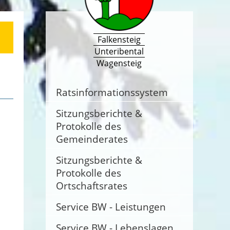
Falkensteig
Unteribental
Wagensteig
Ratsinformationssystem
Sitzungsberichte &
Protokolle des
Gemeinderates
Sitzungsberichte &
Protokolle des
Ortschaftsrates
Service BW - Leistungen
Service BW - Lebenslagen