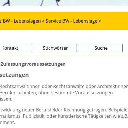
e BW - Lebenslagen >
Service BW - Lebenslage >
Kontakt
Stichwörter
Suche
e Zulassungsvoraussetzungen
ssetzungen
, Rechtsanwältinnen oder Rechtsanwälte oder Architektinne
n Berufen arbeiten, ohne bestimmte Voraussetzungen
üssen.
Entwicklung neuer Berufsfelder Rechnung getragen. Beispiele
rnalismus, Publizistik, oder künstlerische Tätigkeiten wie z.B.
inment.