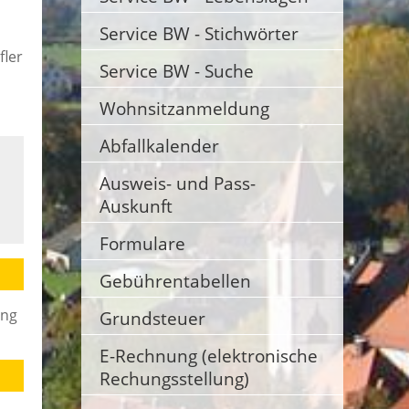
Service BW - Stichwörter
fler
Service BW - Suche
Wohnsitzanmeldung
Abfallkalender
Ausweis- und Pass-
Auskunft
Formulare
Gebührentabellen
ung
Grundsteuer
E-Rechnung (elektronische
Rechungsstellung)