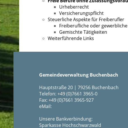
Freie Berufe ohne Zulassungsvora
Urheberrecht
Versicherungspflicht
Steuerliche Aspekte für Freiberufler
Freiberufliche oder gewerbliche 
Gemischte Tätigkeiten
Weiterführende Links
Gemeindeverwaltung Buchenbach
Hauptstraße 20 | 79256 Buchenbach
Telefon: +49 (0)7661 3965-0
Fax: +49 (0)7661 3965-927
eMail:
Unsere Bankverbindung:
Sparkasse Hochschwarzwald