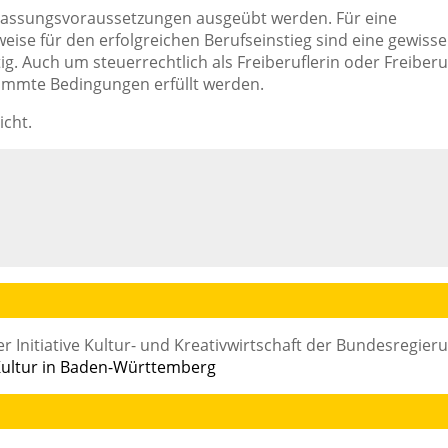
ulassungsvoraussetzungen ausgeübt werden. Für eine
ise für den erfolgreichen Berufseinstieg sind eine gewisse
. Auch um steuerrechtlich als Freiberuflerin oder Freiberu
immte Bedingungen erfüllt werden.
icht.
r Initiative Kultur- und Kreativwirtschaft der Bundesregier
ultur in Baden-Württemberg