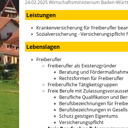
24.02.2025 Wirtschaftsministerium Baden-Wür
Leistungen
Krankenversicherung für Freiberufler bea
Sozialversicherung - Versicherungspflicht f
Lebenslagen
Freiberufler
Freiberufler als Existenzgründer
Beratung und Fördermaßnahmen
Rechtsformen für Freiberufler
Freiberufliche Tätigkeitsgruppen
Freie Berufe mit Zulassungsvorauss
Berufliche Qualifikation und Ber
Berufsbezeichnungen für Freibe
Berufsbezeichnungen in Gesell
Schutz geistigen Eigentums
Versicherungspflicht