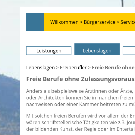
Willkommen >
Bürgerservice >
Servic
Leistungen
Lebenslagen
Lebenslagen
>
Freiberufler
>
Freie Berufe ohn
Freie Berufe ohne Zulassungsvorau
Anders als beispielsweise Ärztinnen oder Ärzte
oder Architekten können Sie in manchen freie
nachweisen oder einer Kammer beitreten zu m
Mit solchen freien Berufen wird vor allem der 
wären schriftstellerische Tätigkeiten wie z.B. Jou
der bildenden Kunst, der Regie oder im Enterta