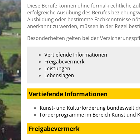
Diese Berufe können ohne formal-rechtliche Z
erfolgreiche Ausübung des Berufes beziehungswe
Ausbildung oder bestimmte Fachkenntnisse nötig
anerkannt zu werden, müssen in der Regel best
Besonderheiten gelten bei der Versicherungspfl
Vertiefende Informationen
Freigabevermerk
Leistungen
Lebenslagen
Vertiefende Informationen
Kunst- und Kulturförderung bundesweit
de
Förderprogramme im Bereich Kunst und K
Freigabevermerk