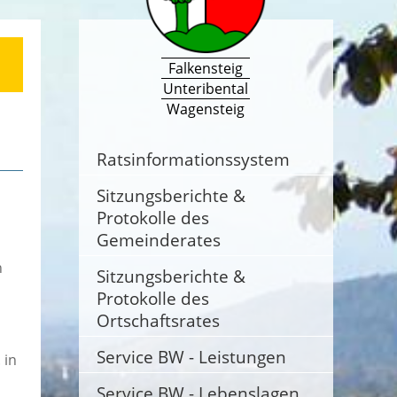
Falkensteig
Unteribental
Wagensteig
Ratsinformationssystem
Sitzungsberichte &
Protokolle des
Gemeinderates
n
Sitzungsberichte &
Protokolle des
Ortschaftsrates
Service BW - Leistungen
 in
Service BW - Lebenslagen