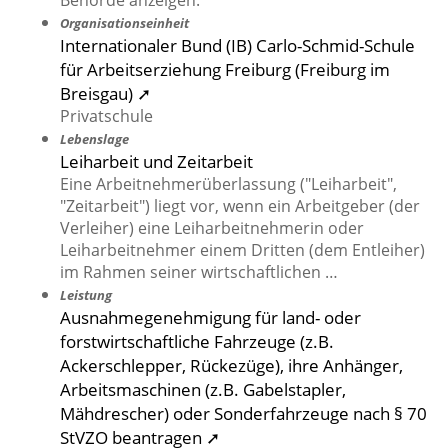
Behörde anzeigen.
Organisationseinheit
Internationaler Bund (IB) Carlo-Schmid-Schule
für Arbeitserziehung Freiburg (Freiburg im
Breisgau) ➚
Privatschule
Lebenslage
Leiharbeit und Zeitarbeit
Eine Arbeitnehmerüberlassung ("Leiharbeit",
"Zeitarbeit") liegt vor, wenn ein Arbeitgeber (der
Verleiher) eine Leiharbeitnehmerin oder
Leiharbeitnehmer einem Dritten (dem Entleiher)
im Rahmen seiner wirtschaftlichen …
Leistung
Ausnahmegenehmigung für land- oder
forstwirtschaftliche Fahrzeuge (z.B.
Ackerschlepper, Rückezüge), ihre Anhänger,
Arbeitsmaschinen (z.B. Gabelstapler,
Mähdrescher) oder Sonderfahrzeuge nach § 70
StVZO beantragen ➚