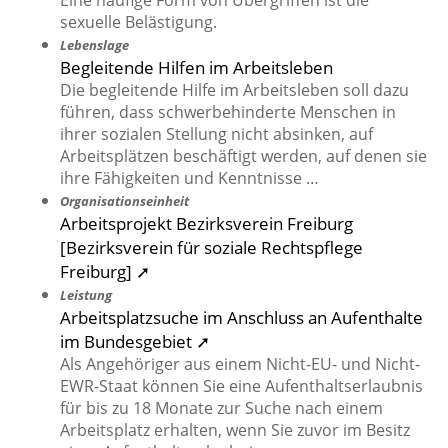
Eine häufige Form von Übergriffen ist die
sexuelle Belästigung.
Lebenslage
Begleitende Hilfen im Arbeitsleben
Die begleitende Hilfe im Arbeitsleben soll dazu
führen, dass schwerbehinderte Menschen in
ihrer sozialen Stellung nicht absinken, auf
Arbeitsplätzen beschäftigt werden, auf denen sie
ihre Fähigkeiten und Kenntnisse …
Organisationseinheit
Arbeitsprojekt Bezirksverein Freiburg
[Bezirksverein für soziale Rechtspflege
Freiburg] ➚
Leistung
Arbeitsplatzsuche im Anschluss an Aufenthalte
im Bundesgebiet ➚
Als Angehöriger aus einem Nicht-EU- und Nicht-
EWR-Staat können Sie eine Aufenthaltserlaubnis
für bis zu 18 Monate zur Suche nach einem
Arbeitsplatz erhalten, wenn Sie zuvor im Besitz