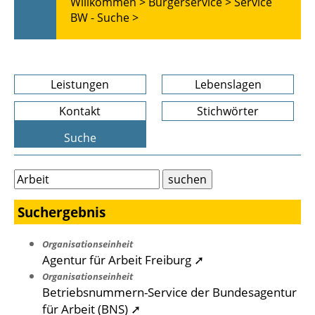
Willkommen >
Bürgerservice >
Service
BW - Suche >
Leistungen
Lebenslagen
Kontakt
Stichwörter
Suche
Suchergebnis
Organisationseinheit
Agentur für Arbeit Freiburg ➚
Organisationseinheit
Betriebsnummern-Service der Bundesagentur
für Arbeit (BNS) ➚