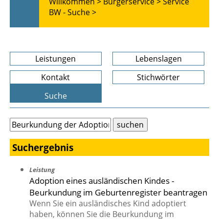
Willkommen >
Bürgerservice >
Service
BW - Suche >
Leistungen
Lebenslagen
Kontakt
Stichwörter
Suche
Suchergebnis
Leistung
Adoption eines ausländischen Kindes -
Beurkundung im Geburtenregister beantragen
Wenn Sie ein ausländisches Kind adoptiert
haben, können Sie die Beurkundung im