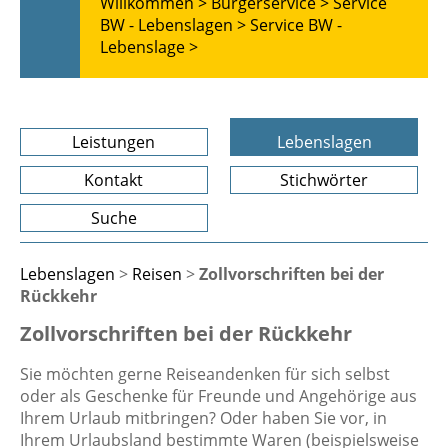
Willkommen >
Bürgerservice >
Service
BW - Lebenslagen >
Service BW -
Lebenslage >
Leistungen
Lebenslagen
Kontakt
Stichwörter
Suche
Lebenslagen
>
Reisen
>
Zollvorschriften bei der
Rückkehr
Zollvorschriften bei der Rückkehr
Sie möchten gerne Reiseandenken für sich selbst
oder als Geschenke für Freunde und Angehörige aus
Ihrem Urlaub mitbringen? Oder haben Sie vor, in
Ihrem Urlaubsland bestimmte Waren (beispielsweise