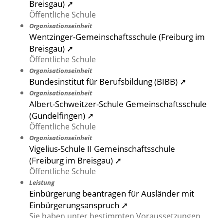
Breisgau) ➚
Öffentliche Schule
Organisationseinheit
Wentzinger-Gemeinschaftsschule (Freiburg im
Breisgau) ➚
Öffentliche Schule
Organisationseinheit
Bundesinstitut für Berufsbildung (BIBB) ➚
Organisationseinheit
Albert-Schweitzer-Schule Gemeinschaftsschule
(Gundelfingen) ➚
Öffentliche Schule
Organisationseinheit
Vigelius-Schule II Gemeinschaftsschule
(Freiburg im Breisgau) ➚
Öffentliche Schule
Leistung
Einbürgerung beantragen für Ausländer mit
Einbürgerungsanspruch ➚
Sie haben unter bestimmten Voraussetzungen