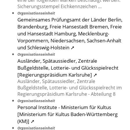
eine der folgenden Marken beschädigt werden:
Sicherungsstempel Eichkennzeichen …
Organisationseinheit
Gemeinsames Prüfungsamt der Länder Berlin,
Brandenburg, Freie Hansestadt Bremen, Freie
und Hansestadt Hamburg, Mecklenburg-
Vorpommern, Niedersachsen, Sachsen-Anhalt
und Schleswig-Holstein ➚
Organisationseinheit
Ausländer, Spätaussiedler, Zentrale
Bußgeldstelle, Lotterie- und Glücksspielrecht
[Regierungspräsidium Karlsruhe] ➚
Ausländer, Spätaussiedler, Zentrale
Bußgeldstelle, Lotterie- und Glücksspielrecht im
Regierungspräsidium Karlsruhe - Abteilung 8
Organisationseinheit
Personal Institute - Ministerium für Kultus
[Ministerium für Kultus Baden-Württemberg
(KM)] ➚
Organisationseinheit