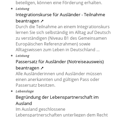
beteiligen, können eine Förderung erhalten.
Leistung
Integrationskurse für Ausländer - Teilnahme
beantragen ➚
Durch die Teilnahme an einem Integrationskurs
lernen Sie sich selbständig im Alltag auf Deutsch
zu verständigen (Niveau B1 des Gemeinsamen
Europäischen Referenzrahmen) sowie
Alltagswissen zum Leben in Deutschland …
Leistung
Passersatz für Ausländer (Notreiseausweis)
beantragen ➚
Alle Ausländerinnen und Ausländer müssen
einen anerkannten und gültigen Pass oder
Passersatz besitzen.
Lebenslage
Begründung der Lebenspartnerschaft im
Ausland
Im Ausland geschlossene
Lebenspartnerschaften unterliegen dem Recht