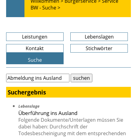
Willkommen >
Bürgerservice >
Service
BW - Suche >
Leistungen
Lebenslagen
Kontakt
Stichwörter
Suche
Suchergebnis
Lebenslage
Überführung ins Ausland
Folgende Dokumente/Unterlagen müssen Sie
dabei haben: Durchschrift der
Todesbescheinigung mit dem entsprechenden