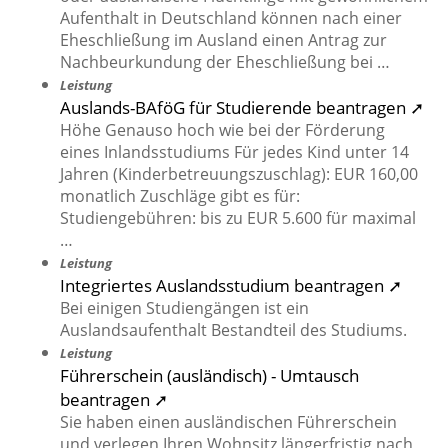
Aufenthalt in Deutschland können nach einer
Eheschließung im Ausland einen Antrag zur
Nachbeurkundung der Eheschließung bei …
Leistung
Auslands-BAföG für Studierende beantragen ➚
Höhe Genauso hoch wie bei der Förderung
eines Inlandsstudiums Für jedes Kind unter 14
Jahren (Kinderbetreuungszuschlag): EUR 160,00
monatlich Zuschläge gibt es für:
Studiengebühren: bis zu EUR 5.600 für maximal
…
Leistung
Integriertes Auslandsstudium beantragen ➚
Bei einigen Studiengängen ist ein
Auslandsaufenthalt Bestandteil des Studiums.
Leistung
Führerschein (ausländisch) - Umtausch
beantragen ➚
Sie haben einen ausländischen Führerschein
und verlegen Ihren Wohnsitz längerfristig nach