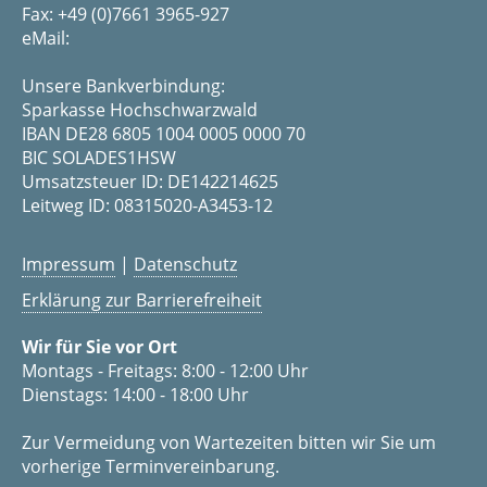
Fax: +49 (0)7661 3965-927
eMail:
Unsere Bankverbindung:
Sparkasse Hochschwarzwald
IBAN DE28 6805 1004 0005 0000 70
BIC SOLADES1HSW
Umsatzsteuer ID: DE142214625
Leitweg ID: 08315020-A3453-12
Impressum
|
Datenschutz
Erklärung zur Barrierefreiheit
Wir für Sie vor Ort
Montags - Freitags: 8:00 - 12:00 Uhr
Dienstags: 14:00 - 18:00 Uhr
Zur Vermeidung von Wartezeiten bitten wir Sie um
vorherige Terminvereinbarung.