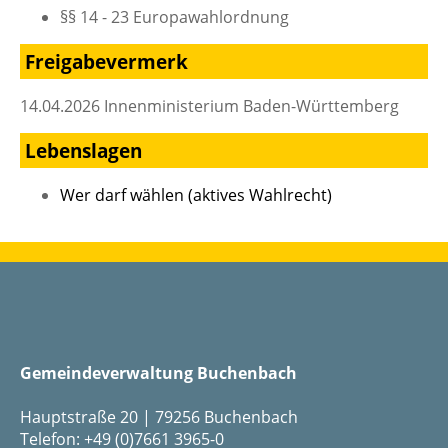
§§ 14 - 23 Europawahlordnung
Freigabevermerk
14.04.2026 Innenministerium Baden-Württemberg
Lebenslagen
Wer darf wählen (aktives Wahlrecht)
Gemeindeverwaltung Buchenbach
Hauptstraße 20 | 79256 Buchenbach
Telefon: +49 (0)7661 3965-0