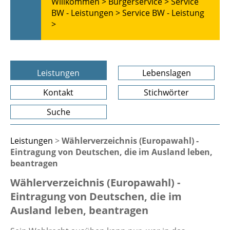
Willkommen >
Bürgerservice >
Service
BW - Leistungen >
Service BW - Leistung
>
Leistungen
Lebenslagen
Kontakt
Stichwörter
Suche
Leistungen
>
Wählerverzeichnis (Europawahl) -
Eintragung von Deutschen, die im Ausland leben,
beantragen
Wählerverzeichnis (Europawahl) -
Eintragung von Deutschen, die im
Ausland leben, beantragen