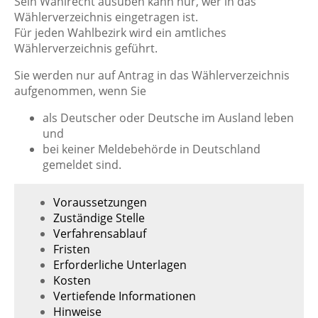
Sein Wahlrecht ausüben kann nur, wer in das
Wählerverzeichnis eingetragen ist.
Für jeden Wahlbezirk wird ein amtliches
Wählerverzeichnis geführt.
Sie werden nur auf Antrag in das Wählerverzeichnis
aufgenommen, wenn Sie
als Deutscher oder Deutsche im Ausland leben
und
bei keiner Meldebehörde in Deutschland
gemeldet sind.
Voraussetzungen
Zuständige Stelle
Verfahrensablauf
Fristen
Erforderliche Unterlagen
Kosten
Vertiefende Informationen
Hinweise