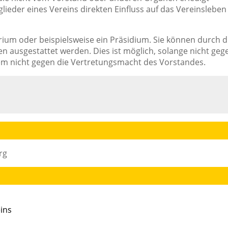
ieder eines Vereins direkten Einfluss auf das Vereinsleben
rium oder beispielsweise ein Präsidium. Sie können durch d
n ausgestattet werden. Dies ist möglich, solange nicht geg
llem nicht gegen die Vertretungsmacht des Vorstandes.
rg
ins