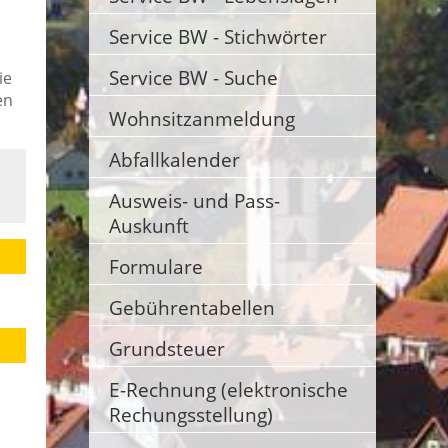
Service BW - Stichwörter
Service BW - Suche
ie
en
Wohnsitzanmeldung
Abfallkalender
Ausweis- und Pass-
Auskunft
Formulare
Gebührentabellen
Grundsteuer
E-Rechnung (elektronische
Rechungsstellung)