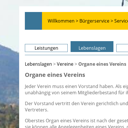
Willkommen >
Bürgerservice >
Servic
Leistungen
Lebenslagen
Lebenslagen
>
Vereine
>
Organe eines Vereins
Organe eines Vereins
Jeder Verein muss einen Vorstand haben. Als ei
unabhängig von seinem Mitgliederbestand für i
Der Vorstand vertritt den Verein gerichtlich und
Vertreters.
Oberstes Organ eines Vereins ist nach der ges
sie können alle Angelegenheiten eines Vereins,