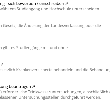
g - sich bewerben / einschreiben ➚
ewähltem Studiengang und Hochschule unterscheiden.
n Gesetz, die Änderung der Landesverfassung oder die
 gibt es Studiengänge mit und ohne
 ➚
gesetzlich Krankenversicherte behandeln und die Behandlun
ssung beantragen ➚
 erforderliche Trinkwasseruntersuchungen, einschließlich 
elassenen Untersuchungsstellen durchgeführt werden.