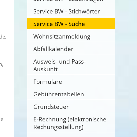
Service BW - Stichwörter
Service BW - Suche
Wohnsitzanmeldung
de,
Abfallkalender
Ausweis- und Pass-
n,
Auskunft
Formulare
Gebührentabellen
Grundsteuer
E-Rechnung (elektronische
he
Rechungsstellung)