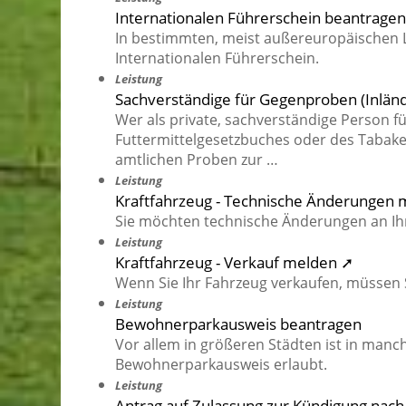
Internationalen Führerschein beantrage
In bestimmten, meist außereuropäischen L
Internationalen Führerschein.
Leistung
Sachverständige für Gegenproben (Inländ
Wer als private, sachverständige Person f
Futtermittelgesetzbuches oder des Tabake
amtlichen Proben zur …
Leistung
Kraftfahrzeug - Technische Änderungen
Sie möchten technische Änderungen an I
Leistung
Kraftfahrzeug - Verkauf melden ➚
Wenn Sie Ihr Fahrzeug verkaufen, müssen 
Leistung
Bewohnerparkausweis beantragen
Vor allem in größeren Städten ist in ma
Bewohnerparkausweis erlaubt.
Leistung
Antrag auf Zulassung zur Kündigung nac