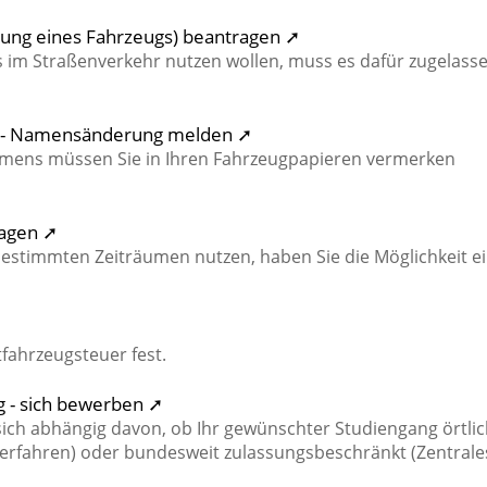
ng eines Fahrzeugs) beantragen ➚
s im Straßenverkehr nutzen wollen, muss es dafür zugelass
 II - Namensänderung melden ➚
ens müssen Sie in Ihren Fahrzeugpapieren vermerken
ragen ➚
bestimmten Zeiträumen nutzen, haben Sie die Möglichkeit e
tfahrzeugsteuer fest.
g - sich bewerben ➚
ch abhängig davon, ob Ihr gewünschter Studiengang örtlic
erfahren) oder bundesweit zulassungsbeschränkt (Zentrale