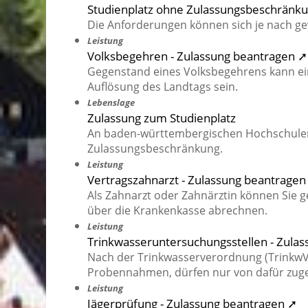
Studienplatz ohne Zulassungsbeschränkun
Die Anforderungen können sich je nach g
Leistung
Volksbegehren - Zulassung beantragen ➚
Gegenstand eines Volksbegehrens kann ei
Auflösung des Landtags sein.
Lebenslage
Zulassung zum Studienplatz
An baden-württembergischen Hochschulen
Zulassungsbeschränkung.
Leistung
Vertragszahnarzt - Zulassung beantragen
Als Zahnarzt oder Zahnärztin können Sie 
über die Krankenkasse abrechnen.
Leistung
Trinkwasseruntersuchungsstellen - Zula
Nach der Trinkwasserverordnung (TrinkwV)
Probennahmen, dürfen nur von dafür zug
Leistung
Jägerprüfung - Zulassung beantragen ➚