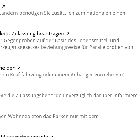
n ➚
ändern benötigen Sie zusätzlich zum nationalen einen
er) - Zulassung beantragen ➚
ür Gegenproben auf der Basis des Lebensmittel- und
rzeugnisgesetzes beziehungsweise für Parallelproben von
 melden ➚
hrem Kraftfahrzeug oder einem Anhänger vornehmen?
Sie die Zulassungsbehörde unverzüglich darüber informier
nchen Wohngebieten das Parken nur mit dem
h Mutterschutzgesetz ➚