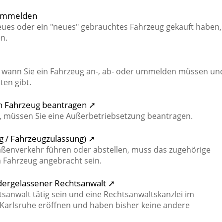
 ummelden
neues oder ein "neues" gebrauchtes Fahrzeug gekauft haben,
n.
e, wann Sie ein Fahrzeug an-, ab- oder ummelden müssen un
en gibt.
n Fahrzeug beantragen ➚
 müssen Sie eine Außerbetriebsetzung beantragen.
g / Fahrzeugzulassung) ➚
raßenverkehr führen oder abstellen, muss das zugehörige
Fahrzeug angebracht sein.
edergelassener Rechtsanwalt ➚
sanwalt tätig sein und eine Rechtsanwaltskanzlei im
arlsruhe eröffnen und haben bisher keine andere