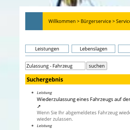
Willkommen >
Bürgerservice >
Servic
Leistungen
Lebenslagen
Suchergebnis
Leistung
Wiederzulassung eines Fahrzeugs auf den
➚
Wenn Sie Ihr abgemeldetes Fahrzeug wiede
wieder zulassen.
Leistung