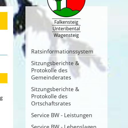
Falkensteig
Unteribental
Wagensteig
Ratsinformationssystem
Sitzungsberichte &
Protokolle des
Gemeinderates
Sitzungsberichte &
Protokolle des
ng
Ortschaftsrates
Service BW - Leistungen
Service BW - Lebenslagen