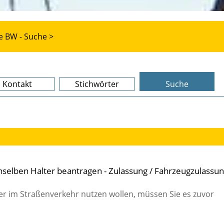
e BW - Suche >
Kontakt
Stichwörter
Suche
selben Halter beantragen - Zulassung / Fahrzeugzulassu
r im Straßenverkehr nutzen wollen, müssen Sie es zuvor