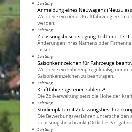
Leistung
Anmeldung eines Neuwagens (Neuzulassu
Wenn Sie ein neues Kraftfahrzeug erstmal
werden.
Leistung
Zulassungsbescheinigung Teil I und Teil
Änderungen Ihres Namens oder Firmennam
lassen.
Leistung
Saisonkennzeichen für Fahrzeuge beant
Wenn Sie ein Fahrzeug regelmäßig nur in 
Saisonkennzeichen zu beantragen.
Leistung
Kraftfahrzeugsteuer zahlen ➚
Die Zollverwaltung setzt die Höhe der Kraf
Leistung
Studienplatz mit Zulassungsbeschränkun
Die Bewerbungsverfahren unterscheiden si
zulassungsbeschränkt (Örtliches Vergabev
Leistung