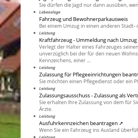
Sie dürfen die Jagd nur dann ausüben, wenn
Lebenslage
Fahrzeug und Bewohnerparkausweis
Bei einem Umzug in einen anderen Stadt-
Leistung
Kraftfahrzeug - Ummeldung nach Umzug
Verlegt der Halter eines Fahrzeuges seine
unverzüglich bei der für den neuen Wohns
Kennzeichens, einer …
Leistung
Zulassung für Pflegeeinrichtungen beant
Sie möchten einen Pflegedienst oder ein 
Leistung
Zulassungsausschuss - Zulassung als Ver
Sie erhalten Ihre Zulassung von dem für S
Ärzte.
Leistung
Ausfuhrkennzeichen beantragen ➚
Wenn Sie ein Fahrzeug ins Ausland überfü
Leistung