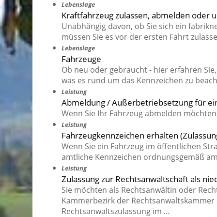
Lebenslage
Kraftfahrzeug zulassen, abmelden oder
Unabhängig davon, ob Sie sich ein fabrik
müssen Sie es vor der ersten Fahrt zulasse
Lebenslage
Fahrzeuge
Ob neu oder gebraucht - hier erfahren Si
was es rund um das Kennzeichen zu beacht
Leistung
Abmeldung / Außerbetriebsetzung für ei
Wenn Sie Ihr Fahrzeug abmelden möchten,
Leistung
Fahrzeugkennzeichen erhalten (Zulassun
Wenn Sie ein Fahrzeug im öffentlichen St
amtliche Kennzeichen ordnungsgemäß am 
Leistung
Zulassung zur Rechtsanwaltschaft als ni
Sie möchten als Rechtsanwältin oder Recht
Kammerbezirk der Rechtsanwaltskammer K
Rechtsanwaltszulassung im …