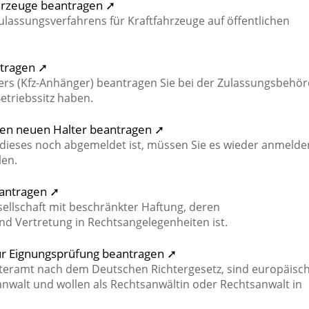
ahrzeuge beantragen ➚
Zulassungsverfahrens für Kraftfahrzeuge auf öffentlichen
ntragen ➚
ers (Kfz-Anhänger) beantragen Sie bei der Zulassungsbehör
etriebssitz haben.
nen neuen Halter beantragen ➚
dieses noch abgemeldet ist, müssen Sie es wieder anmelde
len.
eantragen ➚
sellschaft mit beschränkter Haftung, deren
 Vertretung in Rechtsangelegenheiten ist.
zur Eignungsprüfung beantragen ➚
chteramt nach dem Deutschen Richtergesetz, sind europäisc
nwalt und wollen als Rechtsanwältin oder Rechtsanwalt in