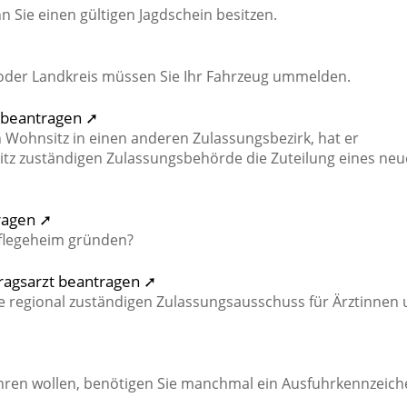
 Sie einen gültigen Jagdschein besitzen.
 oder Landkreis müssen Sie Ihr Fahrzeug ummelden.
 beantragen ➚
n Wohnsitz in einen anderen Zulassungsbezirk, hat er
itz zuständigen Zulassungsbehörde die Zuteilung eines ne
ragen ➚
Pflegeheim gründen?
tragsarzt beantragen ➚
ie regional zuständigen Zulassungsausschuss für Ärztinnen
hren wollen, benötigen Sie manchmal ein Ausfuhrkennzeich